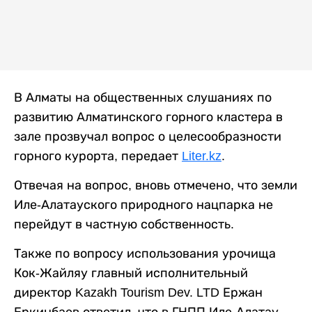
В Алматы на общественных слушаниях по
развитию Алматинского горного кластера в
зале прозвучал вопрос о целесообразности
горного курорта, передает
Liter.kz
.
Отвечая на вопрос, вновь отмечено, что земли
Иле-Алатауского природного нацпарка не
перейдут в частную собственность.
Также по вопросу использования урочища
Кок-Жайляу главный исполнительный
директор Kazakh Tourism Dev. LTD Ержан
Еркинбаев ответил, что в ГНПП Иле-Алатау