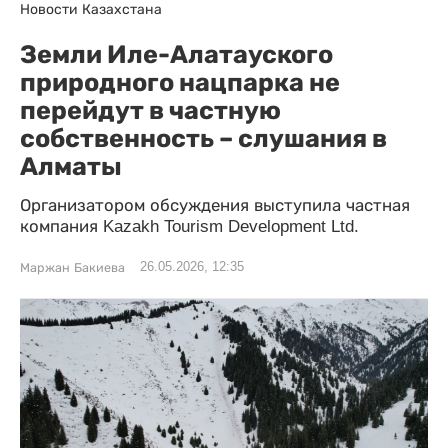
Новости Казахстана
Земли Иле-Алатауского
природного нацпарка не
перейдут в частную
собственность – слушания в
Алматы
Организатором обсуждения выступила частная
компания Kazakh Tourism Development Ltd.
26.05.2026, 12:35
Маржан Бакиева