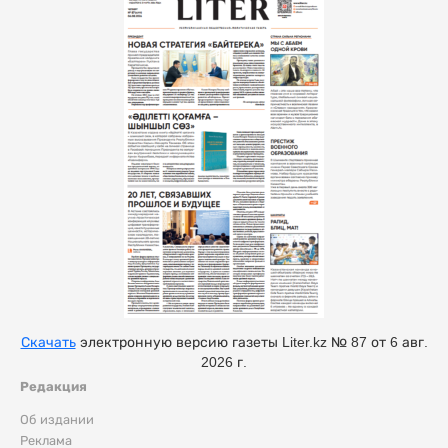
Скачать
электронную версию газеты Liter.kz № 87 от 6 авг.
2026 г.
Редакция
Об издании
Реклама