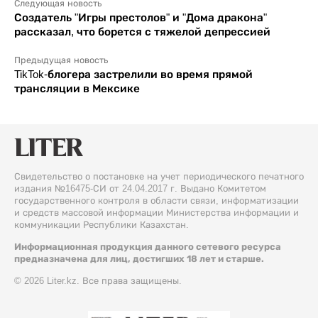
Следующая новость
Создатель "Игры престолов" и "Дома дракона"
рассказал, что борется с тяжелой депрессией
Предыдущая новость
TikTok-блогера застрелили во время прямой
трансляции в Мексике
Свидетельство о постановке на учет периодического печатного
издания №16475-СИ от 24.04.2017 г. Выдано Комитетом
государственного контроля в области связи, информатизации
и средств массовой информации Министерства информации и
коммуникации Республики Казахстан.
Информационная продукция данного сетевого ресурса
предназначена для лиц, достигших 18 лет и старше.
© 2026 Liter.kz. Все права защищены.