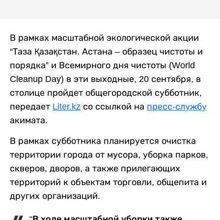
В рамках масштабной экологической акции
“Таза Қазақстан. Астана – образец чистоты и
порядка” и Всемирного дня чистоты (World
Cleanup Day) в эти выходные, 20 сентября, в
столице пройдет общегородской субботник,
передает
Liter.kz
со ссылкой на
пресс-службу
акимата.
В рамках субботника планируется очистка
территории города от мусора, уборка парков,
скверов, дворов, а также прилегающих
территорий к объектам торговли, общепита и
других организаций.
“В ходе масштабной уборки также