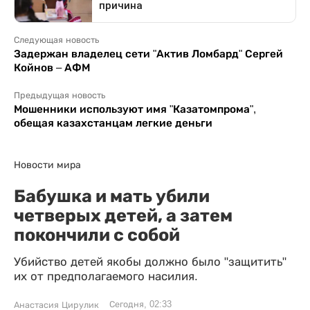
Следующая новость
Задержан владелец сети "Актив Ломбард" Сергей
Койнов – АФМ
Предыдущая новость
Мошенники используют имя "Казатомпрома",
обещая казахстанцам легкие деньги
Новости мира
Бабушка и мать убили
четверых детей, а затем
покончили с собой
Убийство детей якобы должно было "защитить"
их от предполагаемого насилия.
Сегодня, 02:33
Анастасия Цирулик