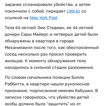
заранее спланировали убийства, а затем
покончили с собой, передает
Liter.kz
со
ссылкой на
New York Post
.
Тела 64-летней Эми Стедман, ее 44-летней
дочери Сары Майерс и четверых детей были
обнаружены в квартире в городе
Механиквилл после того, как обеспокоенный
сосед несколько раз просил проверить
жильцов. К моменту обнаружения тела
находились в сильной стадии разложения.
По словам начальника полиции Билла
Раббитта, в квартире нашли рукописное
признание, подписанное именем бабушки. В
записке говорилось, что убийство детей
якобы должно было "защитить” их от