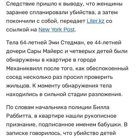
Следствие пришло к выводу, что женщины
заранее спланировали убийства, а затем
покончили с собой, передает
Liter.kz
со
ссылкой на
New York Post
.
Тела 64-летней Эми Стедман, ее 44-летней
дочери Сары Майерс и четверых детей были
обнаружены в квартире в городе
Механиквилл после того, как обеспокоенный
сосед несколько раз просил проверить
жильцов. К моменту обнаружения тела
находились в сильной стадии разложения.
По словам начальника полиции Билла
Раббитта, в квартире нашли рукописное
признание, подписанное именем бабушки. В
записке говорилось, что убийство детей