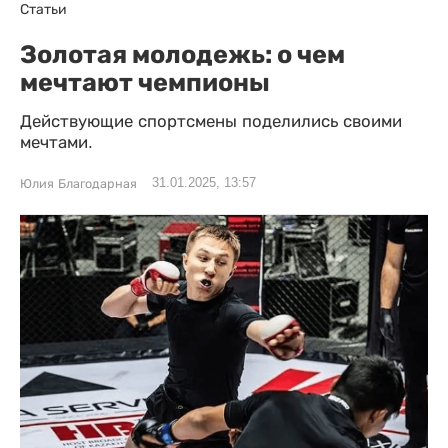
Статьи
Золотая молодежь: о чем
мечтают чемпионы
Действующие спортсмены поделились своими
мечтами.
31.01.2025, 13:57
Юлия Благодарная