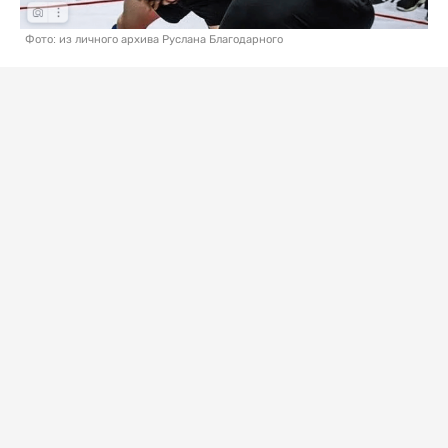
Фото: из личного архива Руслана Благодарного