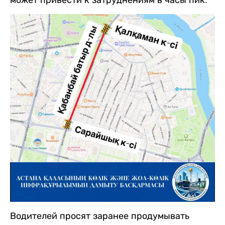
может привести к затруднениям в часы пик.
Водителей просят заранее продумывать