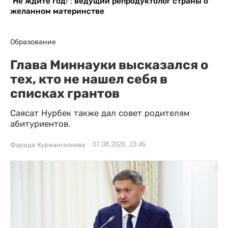
“Не ждите год!”: ведущий репродуктолог страны о
желанном материнстве
Образование
Глава Миннауки высказался о
тех, кто не нашел себя в
списках грантов
Саясат Нурбек также дал совет родителям
абитуриентов.
07.08.2026, 23:46
Фарида Курмангалиева