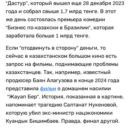
“Дастур”, который вышел еще 28 декабря 2023
года и собрал свыше 1,7 млрд тенге. В этот
же день состоялась премьера комедии
“Бизнес по-казахски в Бразилии”, которая
заработала больше 1 млрд тенге.
Если “отодвинуть в сторону” деньги, то
сейчас в казахстанском большом кино есть
запрос на фильмы, поднимающие проблемы
казахстанцев. Так, например, известный
продюсер Баян Алагузова в конце 2024 года
представила
фильм
о домашнем насилии
“Жауап Бер”. История, показанная в картине,
напоминает трагедию Салтанат Нукеновой,
которую убил экс-министр нацэкономики
Куандык Бишимбаев. Правда, финал другой.