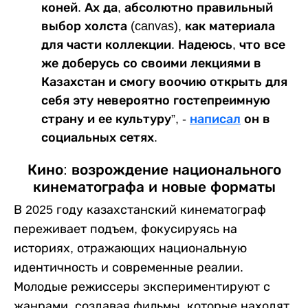
коней. Ах да, абсолютно правильный
выбор холста (canvas), как материала
для части коллекции. Надеюсь, что все
же доберусь со своими лекциями в
Казахстан и смогу воочию открыть для
себя эту невероятно гостепреимную
страну и ее культуру”, -
написал
он в
социальных сетях.
Кино: возрождение национального
кинематографа и новые форматы
В 2025 году казахстанский кинематограф
переживает подъем, фокусируясь на
историях, отражающих национальную
идентичность и современные реалии.
Молодые режиссеры экспериментируют с
жанрами, создавая фильмы, которые находят