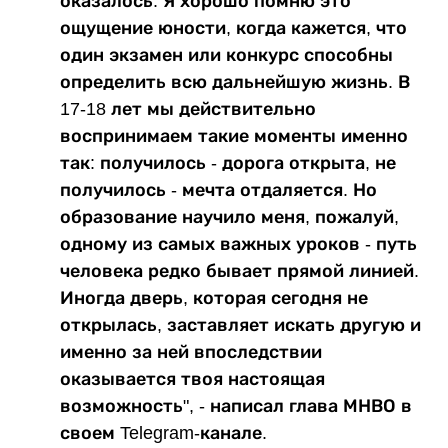
оказалось. Я хорошо помню это
ощущение юности, когда кажется, что
один экзамен или конкурс способны
определить всю дальнейшую жизнь. В
17-18 лет мы действительно
воспринимаем такие моменты именно
так: получилось - дорога открыта, не
получилось - мечта отдаляется. Но
образование научило меня, пожалуй,
одному из самых важных уроков - путь
человека редко бывает прямой линией.
Иногда дверь, которая сегодня не
открылась, заставляет искать другую и
именно за ней впоследствии
оказывается твоя настоящая
возможность", - написал глава МНВО в
своем Telegram-канале.