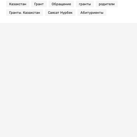
Казахстан
Грант
Обращение
гранты
родители
Гранты. Казахстан
Саясат Нурбек
Абитуриенты