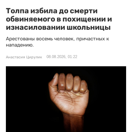
Толпа избила до смерти
обвиняемого в похищении и
изнасиловании школьницы
Арестованы восемь человек, причастных к
нападению.
08.08.2026, 01:22
Анастасия Цирулик