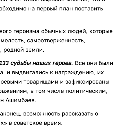
еобходимо на первый план поставить
вого героизма обычных людей, которые
мелость, самоотверженность,
, родной земли.
 133 судьбы наших героев.
Все они были
а, и выдвигались к награждению, их
боевыми товарищами и зафиксированы
ражениям, в том числе политическим,
ен Ашимбаев.
аконец, возможность рассказать о
х» в советское время.