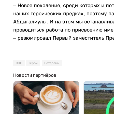
– Новое поколение, среди которых и по
наших героических предках, поэтому п
Абдыгалиулы. И на этом мы останавлив
проводиться работа по присвоению име
– резюмировал Первый заместитель Пре
ВОВ
Герои
Ветераны