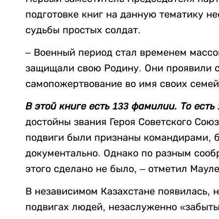
подготовке книг на данную тематику н
судьбы простых солдат.
– Военный период стал временем массо
защищали свою Родину. Они проявили с
самопожертвование во имя своих семей
В этой книге есть 133 фамилии. То есть
достойны звания Героя Советского Союз
подвиги были признаны командирами, 
документально. Однако по разным сооб
этого сделано не было, – отметил Маул
В независимом Казахстане появилась, н
подвигах людей, незаслуженно «забыты