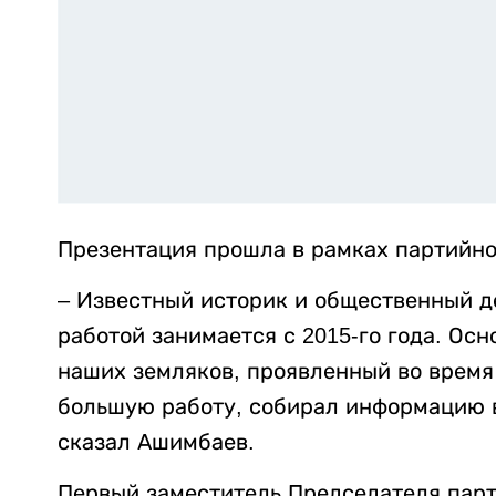
Презентация прошла в рамках партийно
– Известный историк и общественный д
работой занимается с 2015-го года. Осн
наших земляков, проявленный во время
большую работу, собирал информацию в
сказал Ашимбаев.
Первый заместитель Председателя парти