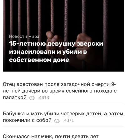
Новости мира
15-летнюю девушку зверски
изнасиловали и убили в
собственном доме
Отец арестован после загадочной смерти 9-
летней дочери во время семейного похода с
палаткой
4613
Бабушка и мать убили четверых детей, а затем
покончили с собой
4371
Скончался мальчик, почти девять лет