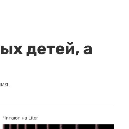
ых детей, а
ия.
Читают на Liter