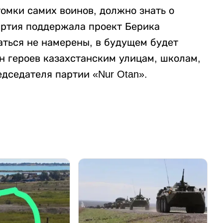
томки самих воинов, должно знать о
артия поддержала проект Берика
аться не намерены, в будущем будет
н героев казахстанским улицам, школам,
дседателя партии «Nur Otan».