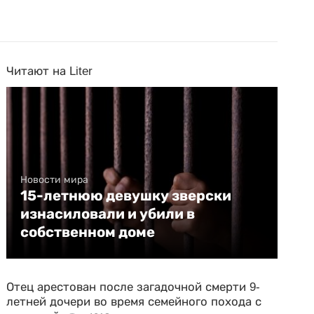
Читают на Liter
Новости мира
15-летнюю девушку зверски
изнасиловали и убили в
собственном доме
Отец арестован после загадочной смерти 9-
летней дочери во время семейного похода с