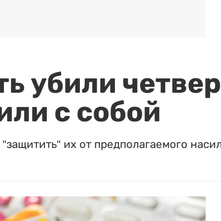
ть убили четвер
или с собой
"защитить" их от предполагаемого насил