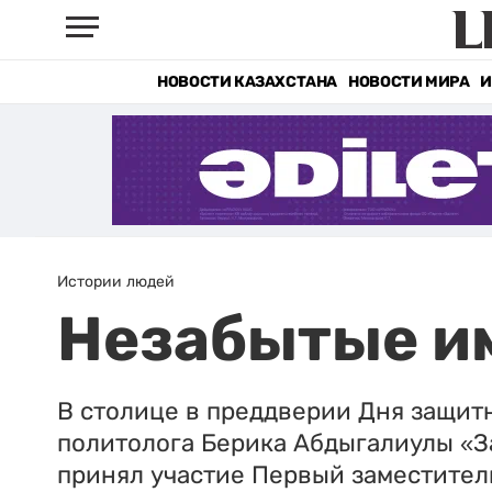
НОВОСТИ КАЗАХСТАНА
НОВОСТИ МИРА
И
Истории людей
Незабытые и
В столице в преддверии Дня защитн
политолога Берика Абдыгалиулы «З
принял участие Первый заместител