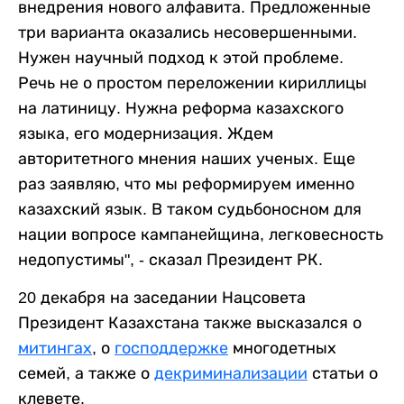
внедрения нового алфавита. Предложенные
три варианта оказались несовершенными.
Нужен научный подход к этой проблеме.
Речь не о простом переложении кириллицы
на латиницу. Нужна реформа казахского
языка, его модернизация. Ждем
авторитетного мнения наших ученых. Еще
раз заявляю, что мы реформируем именно
казахский язык. В таком судьбоносном для
нации вопросе кампанейщина, легковесность
недопустимы", - сказал Президент РК.
20 декабря на заседании Нацсовета
Президент Казахстана также высказался о
митингах
, о
господдержке
многодетных
семей, а также о
декриминализации
статьи о
клевете.