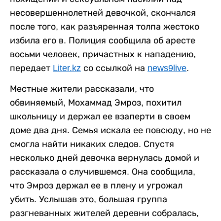
несовершеннолетней девочкой, скончался
после того, как разъяренная толпа жестоко
избила его в. Полиция сообщила об аресте
восьми человек, причастных к нападению,
передает
Liter.kz
со ссылкой на
news9live
.
Местные жители рассказали, что
обвиняемый, Мохаммад Эмроз, похитил
школьницу и держал ее взаперти в своем
доме два дня. Семья искала ее повсюду, но не
смогла найти никаких следов. Спустя
несколько дней девочка вернулась домой и
рассказала о случившемся. Она сообщила,
что Эмроз держал ее в плену и угрожал
убить. Услышав это, большая группа
разгневанных жителей деревни собралась,