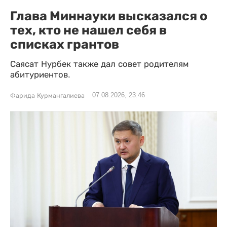
Глава Миннауки высказался о
тех, кто не нашел себя в
списках грантов
Саясат Нурбек также дал совет родителям
абитуриентов.
07.08.2026, 23:46
Фарида Курмангалиева