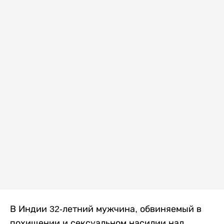
В Индии 32-летний мужчина, обвиняемый в
похищении и сексуальном насилии над