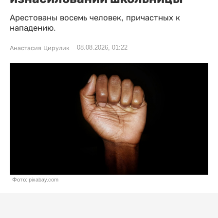
Арестованы восемь человек, причастных к
нападению.
08.08.2026, 01:22
Анастасия Цирулик
Фото: pixabay.com