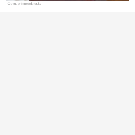
Фото: primeminister.kz