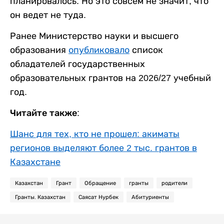
планировалось. Но это совсем не значит, что
он ведет не туда.
Ранее Министерство науки и высшего
образования
опубликовало
список
обладателей государственных
образовательных грантов на 2026/27 учебный
год.
Читайте также:
Шанс для тех, кто не прошел: акиматы
регионов выделяют более 2 тыс. грантов в
Казахстане
Казахстан
Грант
Обращение
гранты
родители
Гранты. Казахстан
Саясат Нурбек
Абитуриенты