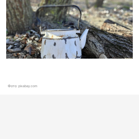
Фото: pixabay.com