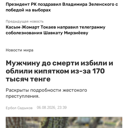
Президент РК поздравил Владимира Зеленского с
победой на выборах
Предыдущая новость
Касым-Жомарт Токаев направил телеграмму
соболезнования Шавкату Мирзиёеву
Новости мира
Мужчину до смерти избили и
облили кипятком из-за 170
тысяч тенге
Раскрыты подробности жестокого
преступления.
06.08.2026, 23:39
Ербол Садыков