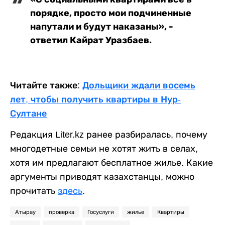
порядке, просто мои подчиненные
напутали и будут наказаны», -
ответил Кайрат Уразбаев.
Читайте также:
Дольщики ждали восемь
лет, чтобы получить квартиры в Нур-
Султане
Редакция Liter.kz ранее разбиралась, почему
многодетные семьи не хотят жить в селах,
хотя им предлагают бесплатное жилье. Какие
аргументы приводят казахстанцы, можно
прочитать
здесь
.
Атырау
проверка
Госуслуги
жилье
Квартиры