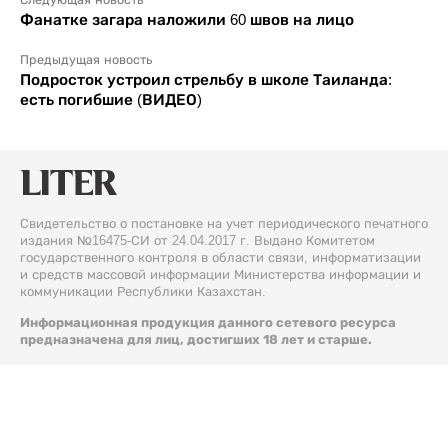
Следующая новость
Фанатке загара наложили 60 швов на лицо
Предыдущая новость
Подросток устроил стрельбу в школе Таиланда:
есть погибшие (ВИДЕО)
Свидетельство о постановке на учет периодического печатного
издания №16475-СИ от 24.04.2017 г. Выдано Комитетом
государственного контроля в области связи, информатизации
и средств массовой информации Министерства информации и
коммуникации Республики Казахстан.
Информационная продукция данного сетевого ресурса
предназначена для лиц, достигших 18 лет и старше.
© 2026 Liter.kz. Все права защищены.