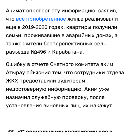
Акимат опроверг эту информацию, заявив,
что
все приобретенное
жилье реализовали
еще в 2019-2020 годах, квартиры получили
семьи, проживавшие в аварийных домах, а
также жители бесперспективных сел -
разъезда №496 и Карабатана.
Ошибку в отчете Счетного комитета аким
Атырау объяснил тем, что сотрудники отдела
ЖКХ предоставили аудиторам
недостоверную информацию. Аким уже
назначил служебную проверку, после
установления виновных лиц, их накажут.
«С социальными квартирами все в