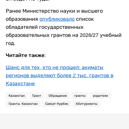
Ранее Министерство науки и высшего
образования
опубликовало
список
обладателей государственных
образовательных грантов на 2026/27 учебный
год.
Читайте также:
Шанс для тех, кто не прошел: акиматы
регионов выделяют более 2 тыс. грантов в
Казахстане
Казахстан
Грант
Обращение
гранты
родители
Гранты. Казахстан
Саясат Нурбек
Абитуриенты