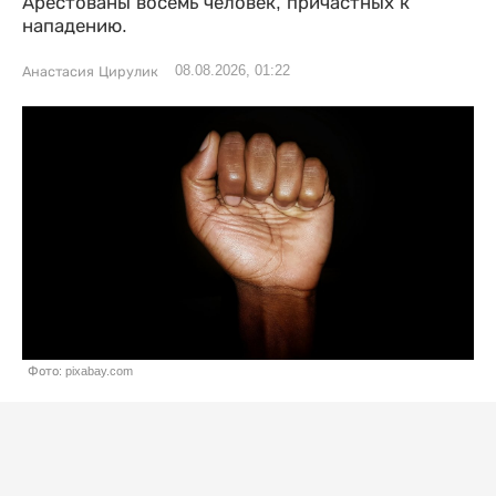
Арестованы восемь человек, причастных к
нападению.
08.08.2026, 01:22
Анастасия Цирулик
Фото: pixabay.com