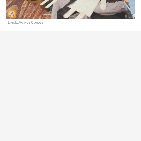
Liter.kz/Алиса Орлова