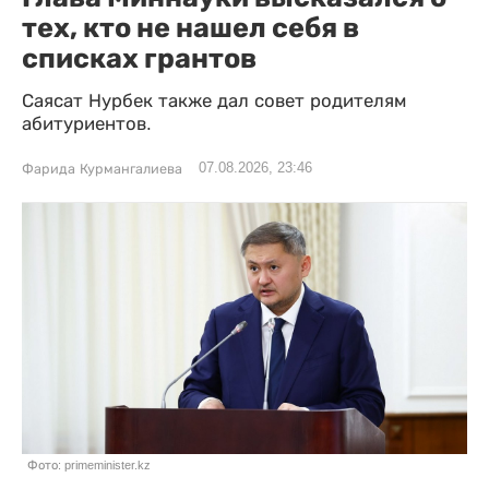
тех, кто не нашел себя в
списках грантов
Саясат Нурбек также дал совет родителям
абитуриентов.
07.08.2026, 23:46
Фарида Курмангалиева
Фото: primeminister.kz