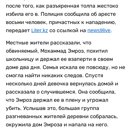
после того, как разъяренная толпа жестоко
избила его в. Полиция сообщила об аресте
восьми человек, причастных к нападению,
передает
Liter.kz
со ссылкой на
news9live
.
Местные жители рассказали, что
обвиняемый, Мохаммад Эмроз, похитил
школьницу и держал ее взаперти в своем
доме два дня. Семья искала ее повсюду, но не
смогла найти никаких следов. Спустя
несколько дней девочка вернулась домой и
рассказала о случившемся. Она сообщила,
что Эмроз держал ее в плену и угрожал
убить. Услышав это, большая группа
разгневанных жителей деревни собралась,
окружила дом Эмроза и напала на него.