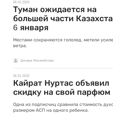
06.01.2020
Туман ожидается на
большей части Казахст
6 января
Местами сохраняются гололед, метели усил
ветра.
Динара Махамбетова
06.01.2020
Кайрат Нуртас объявил
скидку на свой парфюм
Одна из подписчиц сравнила стоимость духо
размером АСП на одного ребенка.