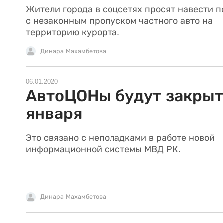
Жители города в соцсетях просят навести 
с незаконным пропуском частного авто на
территорию курорта.
Динара Махамбетова
06.01.2020
АвтоЦОНы будут закрыт
января
Это связано с неполадками в работе новой
информационной системы МВД РК.
Динара Махамбетова