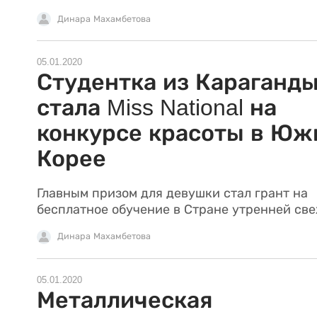
Динара Махамбетова
05.01.2020
Студентка из Караганд
стала Miss National на
конкурсе красоты в Юж
Корее
Главным призом для девушки стал грант на
бесплатное обучение в Стране утренней све
Динара Махамбетова
05.01.2020
Металлическая