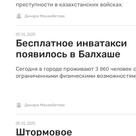
преступности в казахстанских войсках.
Динара Махамбетова
05.01.2020
Бесплатное инватакси
появилось в Балхаше
Сегодня в городе проживают 3 860 человек 
ограниченными физическими возможностям
Динара Махамбетова
05.01.2020
Штормовое