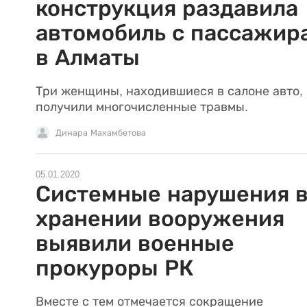
конструкция раздавила
автомобиль с пассажир
в Алматы
Три женщины, находившиеся в салоне авто,
получили многочисленные травмы.
Динара Махамбетова
05.01.2020
Системные нарушения 
хранении вооружения
выявили военные
прокуроры РК
Вместе с тем отмечается сокращение