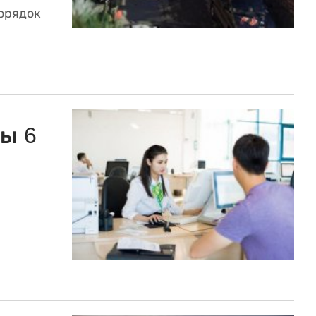
порядок
ы 6