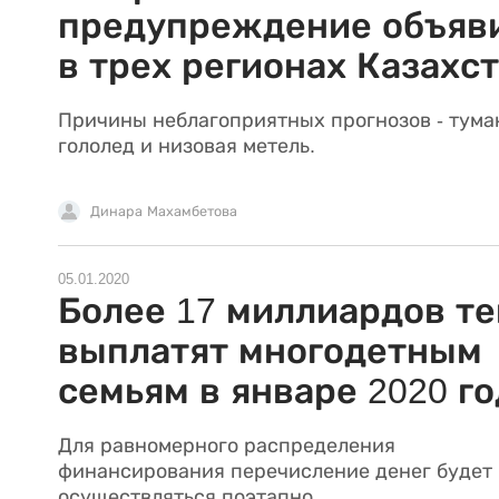
предупреждение объяв
в трех регионах Казахс
Причины неблагоприятных прогнозов - тума
гололед и низовая метель.
Динара Махамбетова
05.01.2020
Более 17 миллиардов те
выплатят многодетным
семьям в январе 2020 го
Для равномерного распределения
финансирования перечисление денег будет
осуществляться поэтапно.