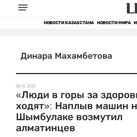
НОВОСТИ КАЗАХСТАНА
НОВОСТИ МИРА
И
Динара Махамбетова
06.01.2020
«Люди в горы за здоров
ходят»: Наплыв машин 
Шымбулаке возмутил
алматинцев