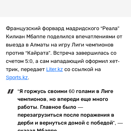
Французский форвард мадридского “Реала”
Килиан Мбаппе поделился впечатлениями от
выезда в Алматы на игру Лиги чемпионов
против “Кайрата”. Встреча завершилась со
счетом 5:0, а сам нападающий оформил хет-
трик, передает
Liter.kz
со ссылкой на
Sports.kz
.
“Я горжусь своими 60 голами в Лиге
чемпионов, но впереди еще много
работы. Главное было —
перезагрузиться после поражения в
дерби и вернуться домой с победой”, —
сказал Мбаппе.