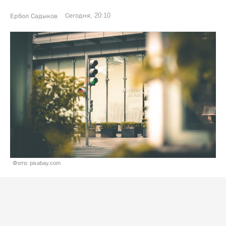
Сегодня, 20:10
Ербол Садыков
Фото: pixabay.com