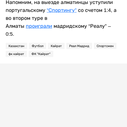
Напомним, на выезде алматинцы уступили
португальскому
“Спортингу”
со счетом 1:4, а
во втором туре в
Алматы
проиграли
мадридскому “Реалу” –
0:5.
Казахстан
Футбол
Кайрат
Реал Мадрид
Спортсмен
фк кайрат
ФК "Кайрат"