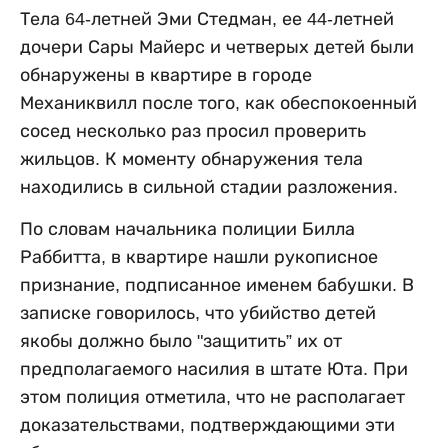
Тела 64-летней Эми Стедман, ее 44-летней
дочери Сары Майерс и четверых детей были
обнаружены в квартире в городе
Механиквилл после того, как обеспокоенный
сосед несколько раз просил проверить
жильцов. К моменту обнаружения тела
находились в сильной стадии разложения.
По словам начальника полиции Билла
Раббитта, в квартире нашли рукописное
признание, подписанное именем бабушки. В
записке говорилось, что убийство детей
якобы должно было "защитить” их от
предполагаемого насилия в штате Юта. При
этом полиция отметила, что не располагает
доказательствами, подтверждающими эти