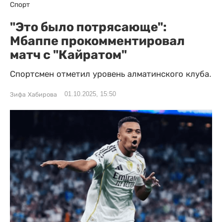
Спорт
"Это было потрясающе":
Мбаппе прокомментировал
матч с "Кайратом"
Спортсмен отметил уровень алматинского клуба.
01.10.2025, 15:50
Зифа Хабирова