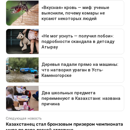
Следующая новость
Казахстанец стал бронзовым призером чемпионата
мира по пара легкой атлетике