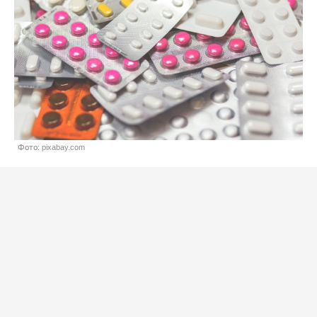
Фото: pixabay.com