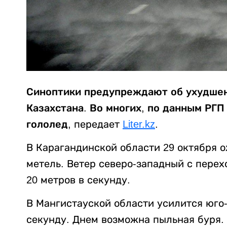
Синоптики предупреждают об ухудшен
Казахстана. Во многих, по данным РГП
гололед,
передает
Liter.kz
.
В Карагандинской области 29 октября о
метель. Ветер северо-западный с перех
20 метров в секунду.
В Мангистауской области усилится юго-
секунду. Днем возможна пыльная буря.