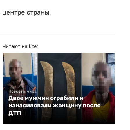
в центре страны.
Читают на Liter
Новости мира
Двое мужчин ограбили и
изнасиловали женщину после
ДТП