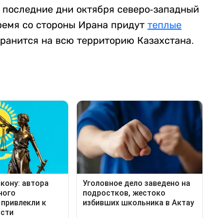
в последние дни октября северо-западный
время со стороны Ирана придут
теплые
транится на всю территорию Казахстана.