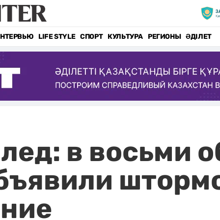
НТЕРВЬЮ
LIFE STYLE
СПОРТ
КУЛЬТУРА
РЕГИОНЫ
ӘДІЛЕТ
лед: в восьми 
объявили шторм
ние