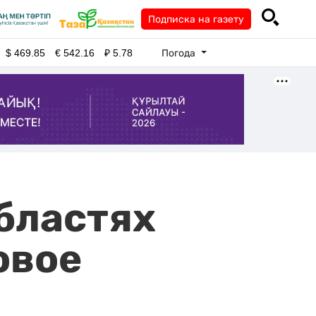
Подписка на газету
Погода
$
469.85
€
542.16
₽
5.78
областях
овое