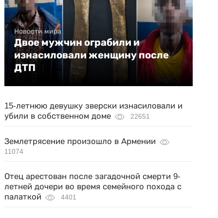
Новости мира
Двое мужчин ограбили и
изнасиловали женщину после
ДТП
15-летнюю девушку зверски изнасиловали и
убили в собственном доме
22651
Землетрясение произошло в Армении
11074
Отец арестован после загадочной смерти 9-
летней дочери во время семейного похода с
палаткой
4401