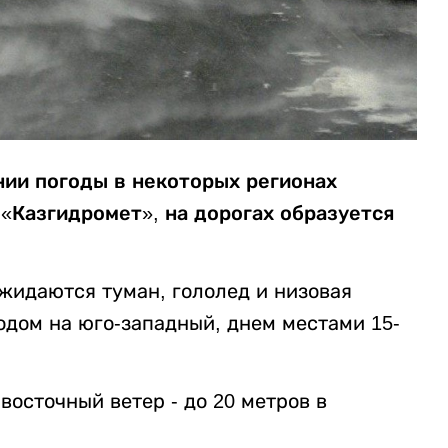
ии погоды в некоторых регионах
 «Казгидромет», на дорогах образуется
жидаются туман, гололед и низовая
одом на юго-западный, днем местами 15-
восточный ветер - до 20 метров в