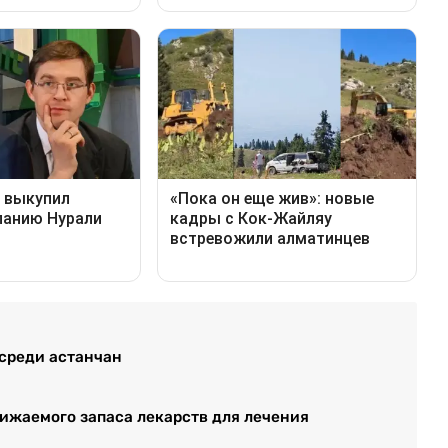
 среди астанчан
нижаемого запаса лекарств для лечения