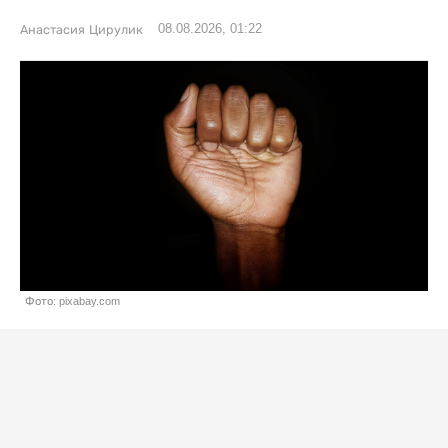
08.08.2026, 01:22
Анастасия Цирулик
Фото: pixabay.com