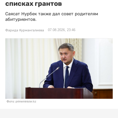
списках грантов
Саясат Нурбек также дал совет родителям
абитуриентов.
07.08.2026, 23:46
Фарида Курмангалиева
Фото: primeminister.kz