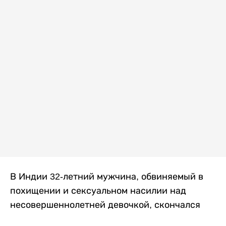
В Индии 32-летний мужчина, обвиняемый в
похищении и сексуальном насилии над
несовершеннолетней девочкой, скончался
после того, как разъяренная толпа жестоко