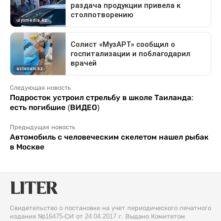
Следующая новость
Подросток устроил стрельбу в школе Таиланда:
есть погибшие (ВИДЕО)
Предыдущая новость
Автомобиль с человеческим скелетом нашел рыбак
в Москве
Свидетельство о постановке на учет периодического печатного
издания №16475-СИ от 24.04.2017 г. Выдано Комитетом