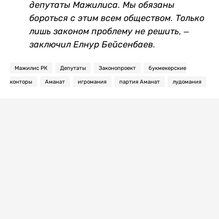
депутаты Мажилиса. Мы обязаны
бороться с этим всем обществом. Только
лишь законом проблему не решить, –
заключил Елнур Бейсенбаев.
Мажилис РК
Депутаты
Законопроект
букмекерские
конторы
Аманат
игромания
партия Аманат
лудомания