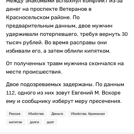
Между знакомыми вспыхнул конфликт из-за
денег на проспекте Ветеранов в
Красносельском районе. По
предварительным данным, двое мужчин
удерживали потерпевшего, требуя вернуть 30
тысяч рублей. Во время расправы они
избивали его, а затем облили кипятком.
От полученных травм мужчина скончался на
месте происшествия.
Двое подозреваемых задержаны. По данным
112, одного из них зовут Евгений М. Вскоре
ему и сообщнику изберут меру пресечения.
Россия
Убийство
Деньги
Убийство. Криминал
кипяток
долги
долг