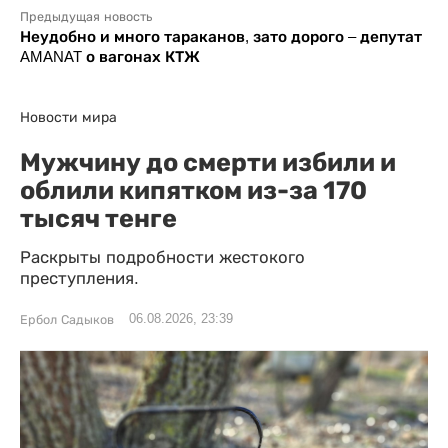
Предыдущая новость
Неудобно и много тараканов, зато дорого – депутат
AMANAT о вагонах КТЖ
Новости мира
Мужчину до смерти избили и
облили кипятком из-за 170
тысяч тенге
Раскрыты подробности жестокого
преступления.
06.08.2026, 23:39
Ербол Садыков