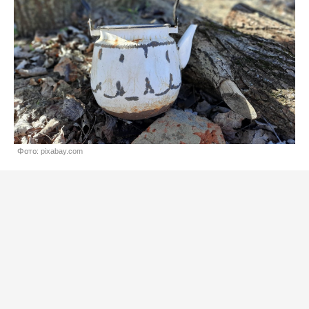
Фото: pixabay.com