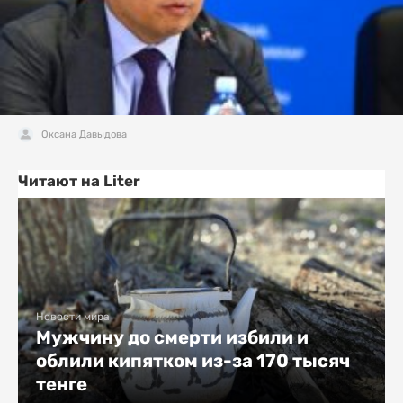
Оксана Давыдова
Читают на Liter
Новости мира
Мужчину до смерти избили и
облили кипятком из-за 170 тысяч
тенге