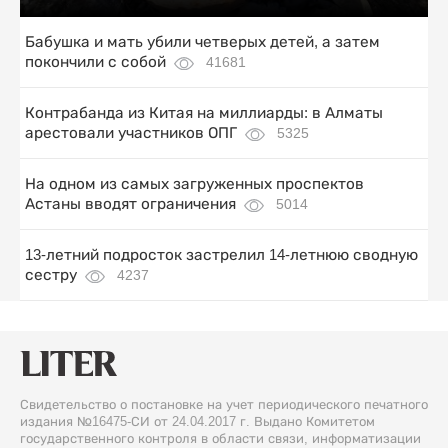
Бабушка и мать убили четверых детей, а затем
покончили с собой
41681
Контрабанда из Китая на миллиарды: в Алматы
арестовали участников ОПГ
5325
На одном из самых загруженных проспектов
Астаны вводят ограничения
5014
13-летний подросток застрелил 14-летнюю сводную
сестру
4237
Свидетельство о постановке на учет периодического печатного
издания №16475-СИ от 24.04.2017 г. Выдано Комитетом
государственного контроля в области связи, информатизации