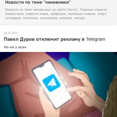
Новости по теме "чиновники"
Новости по теме чиновники на сайте Liter.kz. Главные новости
Казахстана, новости мира, лайфхаки, полезные советы, спорт,
интервью, политика, экономика, мнения, погода.
24.11.2021
Павел Дуров отключит рекламу в Telegram
Но не у всех.