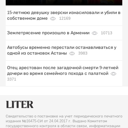
15-летнюю девушку зверски изнасиловали и убили в
собственном доме
12169
Землетрясение произошло в Армении
10713
Автобусы временно перестали останавливаться у
одной из остановок Астаны
3983
Отец арестован после загадочной смерти 9-летней
дочери во время семейного похода с палаткой
3371
Свидетельство о постановке на учет периодического печатного
издания №16475-СИ от 24.04.2017 г. Выдано Комитетом
государственного контроля в области связи, информатизации