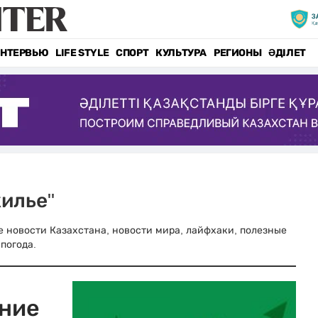
НТЕРВЬЮ
LIFE STYLE
СПОРТ
КУЛЬТУРА
РЕГИОНЫ
ӘДІЛЕТ
жилье"
ные новости Казахстана, новости мира, лайфхаки, полезные
погода.
яние