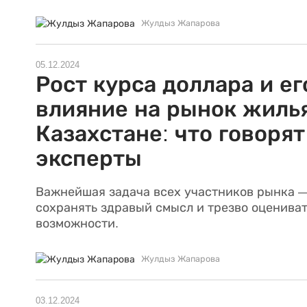
Жулдыз Жапарова
05.12.2024
Рост курса доллара и ег
влияние на рынок жилья
Казахстане: что говорят
эксперты
Важнейшая задача всех участников рынка 
сохранять здравый смысл и трезво оцениват
возможности.
Жулдыз Жапарова
03.12.2024