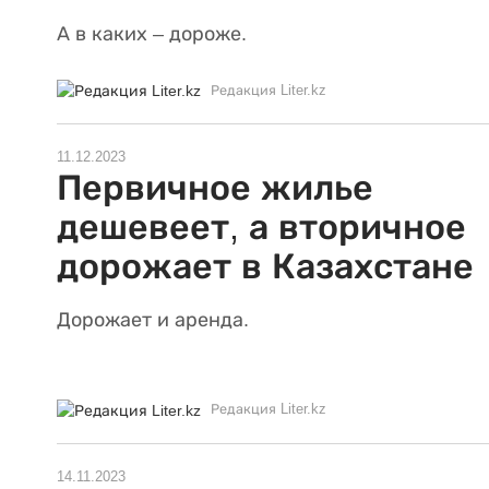
А в каких – дороже.
Редакция Liter.kz
11.12.2023
Первичное жилье
дешевеет, а вторичное
дорожает в Казахстане
Дорожает и аренда.
Редакция Liter.kz
14.11.2023