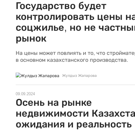
Государство будет
контролировать цены н
соцжилье, но не частны
рынок
На цены может повлиять и то, что строймат
в основном казахстанского производства.
Жулдыз Жапарова
09.09.2024
Осень на рынке
недвижимости Казахста
ожидания и реальность