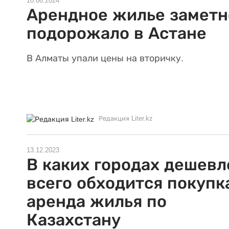
10.06.2024
Арендное жилье заметн
подорожало в Астане
В Алматы упали цены на вторичку.
Редакция Liter.kz
13.12.2023
В каких городах дешевл
всего обходится покупк
аренда жилья по
Казахстану