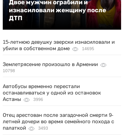
Двое мужчин ограбили и
изнасиловали женщину после
ДТП
15-летнюю девушку зверски изнасиловали и
убили в собственном доме
14695
Землетрясение произошло в Армении
10798
Автобусы временно перестали
останавливаться у одной из остановок
Астаны
3996
Отец арестован после загадочной смерти 9-
летней дочери во время семейного похода с
палаткой
3493