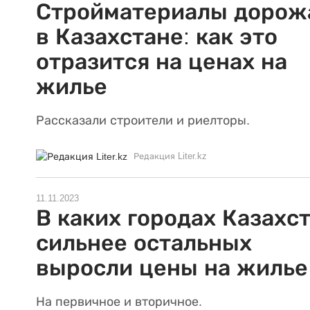
Стройматериалы дорож
в Казахстане: как это
отразится на ценах на
жилье
Рассказали строители и риелторы.
Редакция Liter.kz
11.11.2023
В каких городах Казахс
сильнее остальных
выросли цены на жилье
На первичное и вторичное.