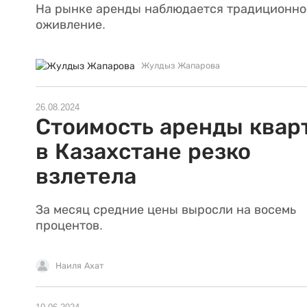
На рынке аренды наблюдается традиционно
оживление.
Жулдыз Жапарова
26.08.2024
Стоимость аренды квар
в Казахстане резко
взлетела
За месяц средние цены выросли на восемь
процентов.
Наиля Ахат