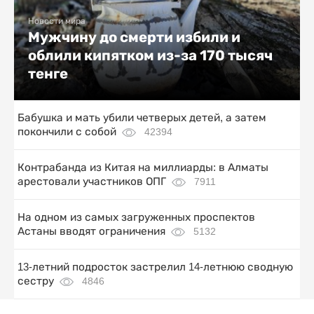
Новости мира
Мужчину до смерти избили и
облили кипятком из-за 170 тысяч
тенге
Бабушка и мать убили четверых детей, а затем
покончили с собой
42394
Контрабанда из Китая на миллиарды: в Алматы
арестовали участников ОПГ
7911
На одном из самых загруженных проспектов
Астаны вводят ограничения
5132
13-летний подросток застрелил 14-летнюю сводную
сестру
4846