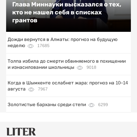
Глава Миннауки высказался о тех,
кто не нашел себя в списках
грантов
Дожди вернутся в Алматы: прогноз на будущую
неделю
17685
Толпа избила до смерти обвиняемого в похищении
и изнасиловании школьницы
9018
Когда в Шымкенте ослабнет жара: прогноз на 10–14
августа
7967
Золотистые барханы среди степи
6299