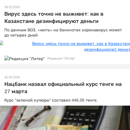
28.03.2020
Вирус здесь точно не выживет: как в
Казахстане дезинфицируют деньги
По данным ВОЗ, «жить» на банкнотах коронавирус может
до четырех дней.
Редакция "Литер"
26.03.2020
Нацбанк назвал официальный курс тенге на
27 марта
Курс "зеленой купюры" составил 446,06 тенге.