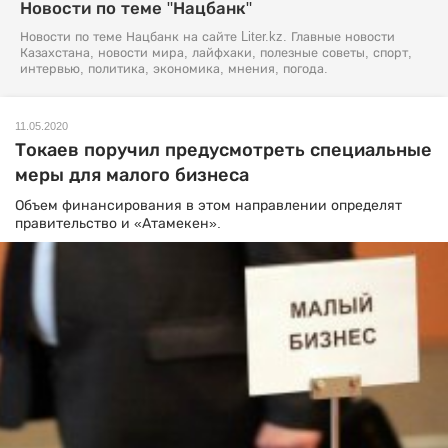
Новости по теме "Нацбанк"
Новости по теме Нацбанк на сайте Liter.kz. Главные новости
Казахстана, новости мира, лайфхаки, полезные советы, спорт,
интервью, политика, экономика, мнения, погода.
11.05.2020
Токаев поручил предусмотреть специальные
меры для малого бизнеса
Объем финансирования в этом направлении определят
правительство и «Атамекен».