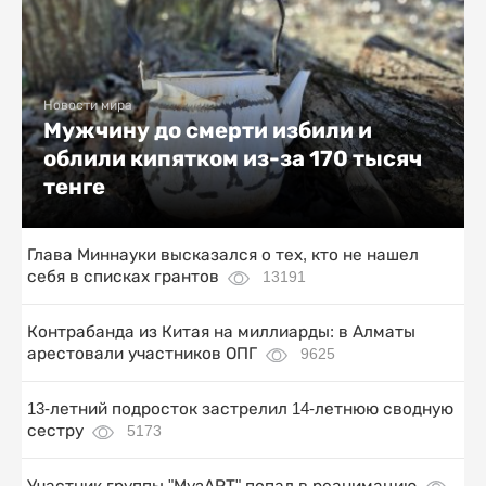
Новости мира
Мужчину до смерти избили и
облили кипятком из-за 170 тысяч
тенге
Глава Миннауки высказался о тех, кто не нашел
себя в списках грантов
13191
Контрабанда из Китая на миллиарды: в Алматы
арестовали участников ОПГ
9625
13-летний подросток застрелил 14-летнюю сводную
сестру
5173
Участник группы "МузАРТ" попал в реанимацию