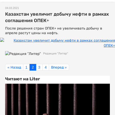
04.03.2021
Казахстан увеличит добычу нефти в рамках
соглашения ОПЕК+
После решения стран ОПЕК+ не увеличивать добычу в
апреле растут цены на нефть.
Редакция "Литер"
« Назад
1
2
3
4
Вперед »
Читают на Liter