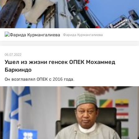
Фарида Курмангалиева
06.07.2022
Ушел из жизни генсек ОПЕК Мохаммед
Баркиндо
Он возглавлял ОПЕК с 2016 года.