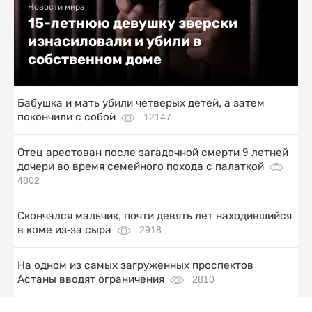
Новости мира
15-летнюю девушку зверски
изнасиловали и убили в
собственном доме
Бабушка и мать убили четверых детей, а затем
покончили с собой
12147
Отец арестован после загадочной смерти 9-летней
дочери во время семейного похода с палаткой
4802
Скончался мальчик, почти девять лет находившийся
в коме из-за сыра
2918
На одном из самых загруженных проспектов
Астаны вводят ограничения
2810