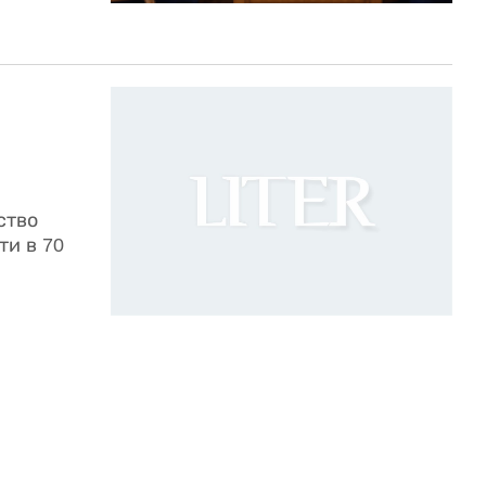
ство
ти в 70