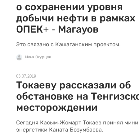
о сохранении уровня
добычи нефти в рамках
ОПЕК+ - Магауов
Это связано с Кашаганским проектом.
Илья Огурцов
03.07.2019
Токаеву рассказали об
обстановке на Тенгизск
месторождении
Сегодня Касым-Жомарт Токаев принял мини
энергетики Каната Бозумбаева.