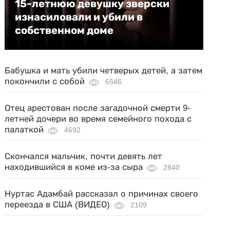
15-летнюю девушку зверски
изнасиловали и убили в
собственном доме
Бабушка и мать убили четверых детей, а затем
покончили с собой
6546
Отец арестован после загадочной смерти 9-
летней дочери во время семейного похода с
палаткой
4692
Скончался мальчик, почти девять лет
находившийся в коме из-за сыра
2840
Нуртас Адамбай рассказал о причинах своего
переезда в США (ВИДЕО)
2109