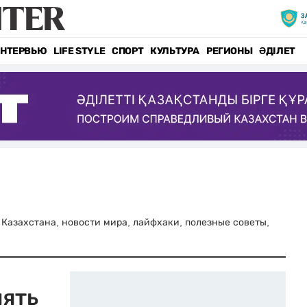
НТЕРВЬЮ
LIFE STYLE
СПОРТ
КУЛЬТУРА
РЕГИОНЫ
ӘДІЛЕТ
и Казахстана, новости мира, лайфхаки, полезные советы,
лять