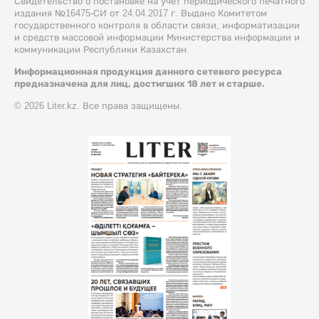
Свидетельство о постановке на учет периодического печатного
издания №16475-СИ от 24.04.2017 г. Выдано Комитетом
государственного контроля в области связи, информатизации
и средств массовой информации Министерства информации и
коммуникации Республики Казахстан.
Информационная продукция данного сетевого ресурса
предназначена для лиц, достигших 18 лет и старше.
© 2026 Liter.kz. Все права защищены.