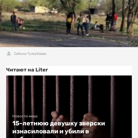
Сабина Тулеубаева
Читают на Liter
Новости мира
15-летнюю девушку зверски
изнасиловали и убили в