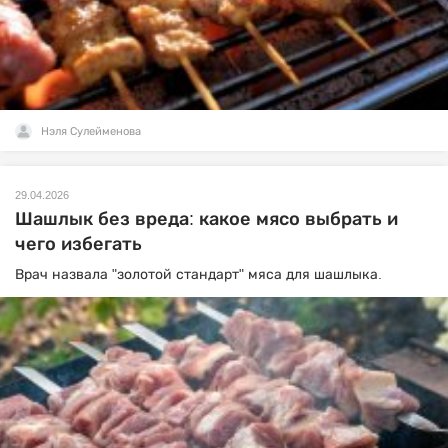
Нэля Сулейменова
29.04.2026
Шашлык без вреда: какое мясо выбрать и
чего избегать
Врач назвала "золотой стандарт" мяса для шашлыка.