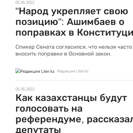
05.05.2022
"Народ укрепляет свою
позицию": Ашимбаев о
поправках в Конституц
Спикер Сената согласился, что нельзя часто
вносить поправки в Основной закон.
Редакция Liter.kz
05.05.2022
Как казахстанцы будут
голосовать на
референдуме, рассказа
депутаты