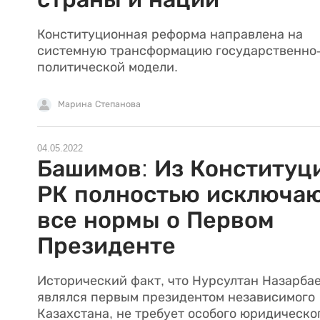
Конституционная реформа направлена на
системную трансформацию государственно
политической модели.
Марина Степанова
04.05.2022
Башимов: Из Конституц
РК полностью исключа
все нормы о Первом
Президенте
Исторический факт, что Нурсултан Назарба
являлся первым президентом независимого
Казахстана, не требует особого юридическо