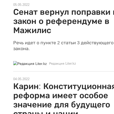
05.05.2022
Сенат вернул поправки 
закон о референдуме в
Мажилис
Речь идет о пункте 2 статьи 3 действующего
закона.
Редакция Liter.kz
04.05.2022
Карин: Конституционна
реформа имеет особое
значение для будущего
страны и нации