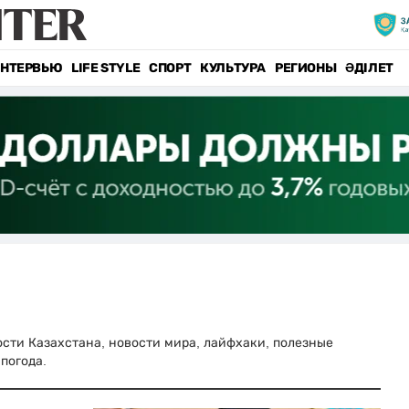
НТЕРВЬЮ
LIFE STYLE
СПОРТ
КУЛЬТУРА
РЕГИОНЫ
ӘДІЛЕТ
вости Казахстана, новости мира, лайфхаки, полезные
погода.