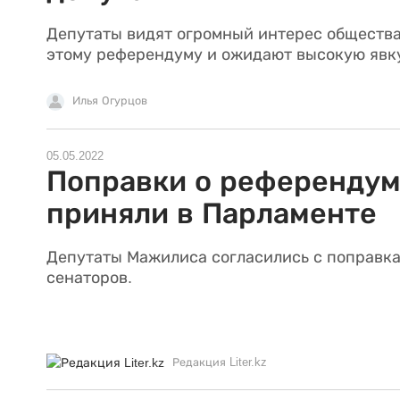
Депутаты видят огромный интерес общества
этому референдуму и ожидают высокую явк
Илья Огурцов
05.05.2022
Поправки о референду
приняли в Парламенте
Депутаты Мажилиса согласились с поправк
сенаторов.
Редакция Liter.kz