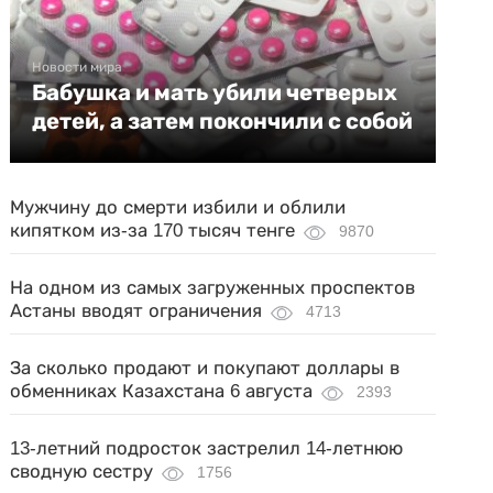
Новости мира
Бабушка и мать убили четверых
детей, а затем покончили с собой
Мужчину до смерти избили и облили
кипятком из-за 170 тысяч тенге
9870
На одном из самых загруженных проспектов
Астаны вводят ограничения
4713
За сколько продают и покупают доллары в
обменниках Казахстана 6 августа
2393
13-летний подросток застрелил 14-летнюю
сводную сестру
1756