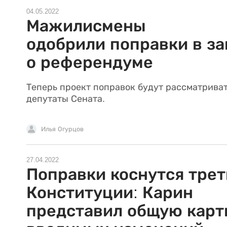
04.05.2022
Мажилисмены
одобрили поправки в за
о референдуме
Теперь проект поправок будут рассматрива
депутаты Сената.
Илья Огурцов
27.04.2022
Поправки коснутся трет
Конституции: Карин
представил общую карт