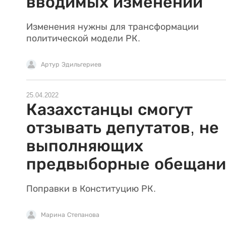
вводимых изменений
Изменения нужны для трансформации
политической модели РК.
Артур Эдильгериев
25.04.2022
Казахстанцы смогут
отзывать депутатов, не
выполняющих
предвыборные обещани
Поправки в Конституцию РК.
Марина Степанова