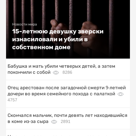
Новости мира
15-летнюю девушку зверски
изнасиловали и убили в
собственном доме
Бабушка и мать убили четверых детей, а затем
покончили с собой
8286
Отец арестован после загадочной смерти 9-летней
дочери во время семейного похода с палаткой
4757
Скончался мальчик, почти девять лет находившийся
в коме из-за сыра
2891