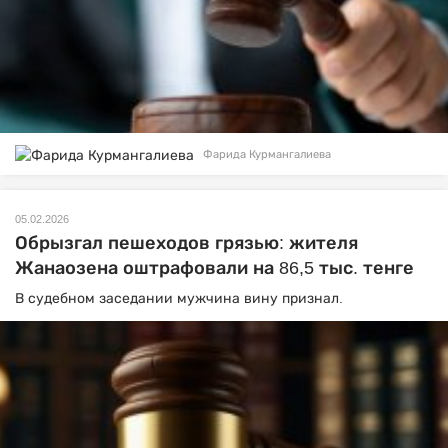
Фарида Курмангалиева
05.02.2026
Обрызгал пешеходов грязью: жителя
Жанаозена оштрафовали на 86,5 тыс. тенге
В судебном заседании мужчина вину признал.