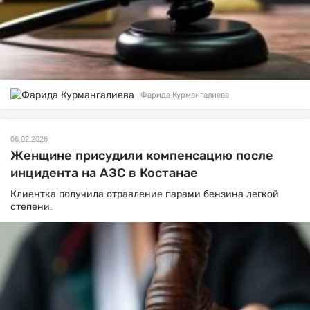
Фарида Курмангалиева
06.02.2026
Женщине присудили компенсацию после
инцидента на АЗС в Костанае
Клиентка получила отравление парами бензина легкой
степени.