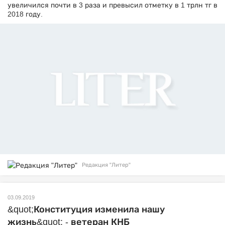
увеличился почти в 3 раза и превысил отметку в 1 трлн тг в
2018 году.
Редакция "Литер"
03.09.2019
&quot;Конституция изменила нашу
жизнь&quot; - ветеран КНБ