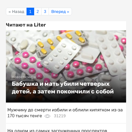
« Назад
1
2
3
Вперед »
Читают на Liter
Новости мира
Бабушка и мать убили четверых
детей, а затем покончили с собой
Мужчину до смерти избили и облили кипятком из-за
170 тысяч тенге
31219
На одном из самых загруженных проспектов