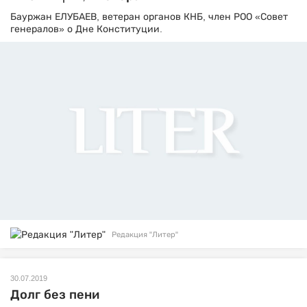
Бауржан ЕЛУБАЕВ, ветеран органов КНБ, член РОО «Совет
генералов» о Дне Конституции.
Редакция "Литер"
30.07.2019
Долг без пени