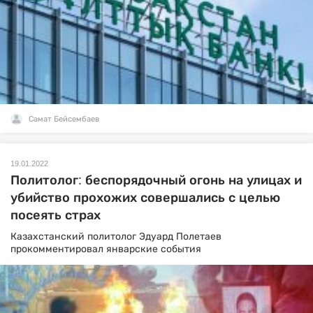
Самат Бейсембаев
19.01.2022
Политолог: беспорядочный огонь на улицах и
убийство прохожих совершались с целью
посеять страх
Казахстанский политолог Эдуард Полетаев
прокомментировал январские события