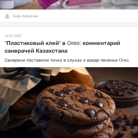
Зифа Хабирова
12.01.2026
"Пластиковый клей" в Oreo: комментарий
санврачей Казахстана
Санврачи поставили точку в слухах о вреде печенья Oreo.