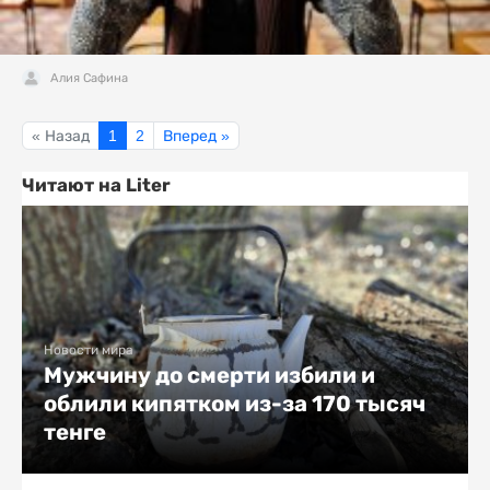
Алия Сафина
« Назад
1
2
Вперед »
Читают на Liter
Новости мира
Мужчину до смерти избили и
облили кипятком из-за 170 тысяч
тенге