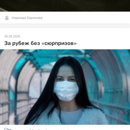
Надежда Каримова
06.06.2026
За рубеж без «сюрпризов»