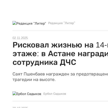
Редакция "Литер"
02.11.2025
Рисковал жизнью на 14
этаже: в Астане наград
сотрудника ДЧС
Саят Пшенбаев награжден за предотвращен
трагедии на высоте.
Ербол Садыков