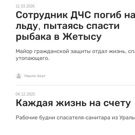
11.03.2026
Сотрудник ДЧС погиб н
льду, пытаясь спасти
рыбака в Жетысу
Майор гражданской защиты отдал жизнь, сп
утопающего.
Наиля Ахат
04.12.2025
Каждая жизнь на счету
Рабочие будни спасателя-санитара из Ураль