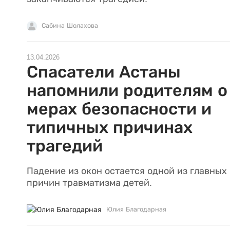
Сабина Шолахова
13.04.2026
Спасатели Астаны
напомнили родителям о
мерах безопасности и
типичных причинах
трагедий
Падение из окон остается одной из главных
причин травматизма детей.
Юлия Благодарная