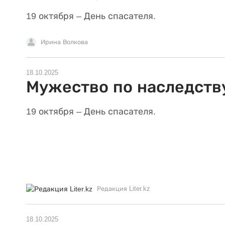
19 октября – День спасателя.
Ирина Волкова
18.10.2025
Мужество по наследств
19 октября – День спасателя.
Редакция Liter.kz
18.10.2025