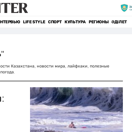
НТЕРВЬЮ
LIFE STYLE
СПОРТ
КУЛЬТУРА
РЕГИОНЫ
ӘДІЛЕТ
"
овости Казахстана, новости мира, лайфхаки, полезные
погода.
: