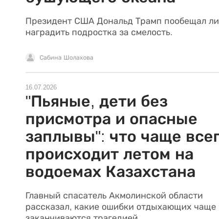
Президент США Дональд Трамп пообещал л
наградить подростка за смелость.
Сабина Шолахова
16.07.2026
"Пьяные, дети без
присмотра и опасные
заплывы": что чаще все
происходит летом на
водоемах Казахстана
Главный спасатель Акмолинской области
рассказал, какие ошибки отдыхающих чаще 
заканчиваются трагедией.