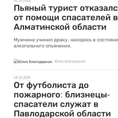
20.10.2025
Пьяный турист отказалс
от помощи спасателей в
Алматинской области
Мужчина учинил драку, находясь в состоян
алкогольного опьянения.
Юлия Благодарная
18.10.2025
От футболиста до
пожарного: близнецы-
спасатели служат в
Павлодарской области