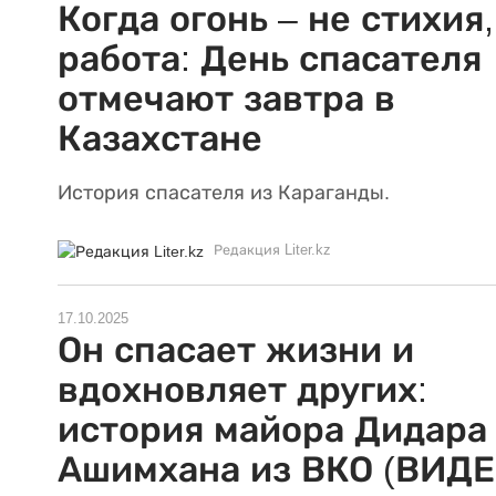
Когда огонь – не стихия,
работа: День спасателя
отмечают завтра в
Казахстане
История спасателя из Караганды.
Редакция Liter.kz
17.10.2025
Он спасает жизни и
вдохновляет других:
история майора Дидара
Ашимхана из ВКО (ВИДЕ