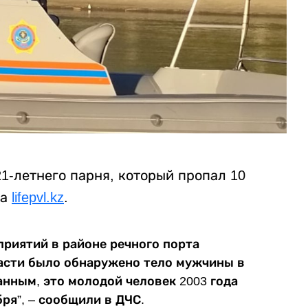
1-летнего парня, который пропал 10
на
lifepvl.kz
.
приятий в районе речного порта
асти было обнаружено тело мужчины в
нным, это молодой человек 2003 года
ря”, – сообщили в ДЧС.