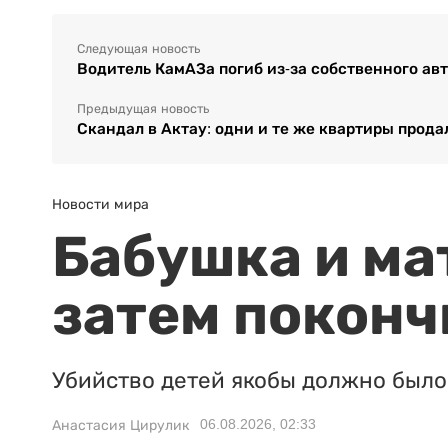
Следующая новость
Водитель КамАЗа погиб из-за собственного ав
Предыдущая новость
Скандал в Актау: одни и те же квартиры прод
Новости мира
Бабушка и ма
затем поконч
Убийство детей якобы должно было 
06.08.2026, 02:33
Анастасия Цирулик