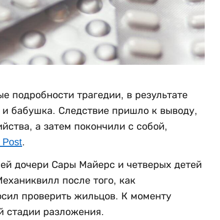
е подробности трагедии, в результате
ь и бабушка. Следствие пришло к выводу,
ства, а затем покончили с собой,
 Post
.
ней дочери Сары Майерс и четверых детей
еханиквилл после того, как
осил проверить жильцов. К моменту
й стадии разложения.