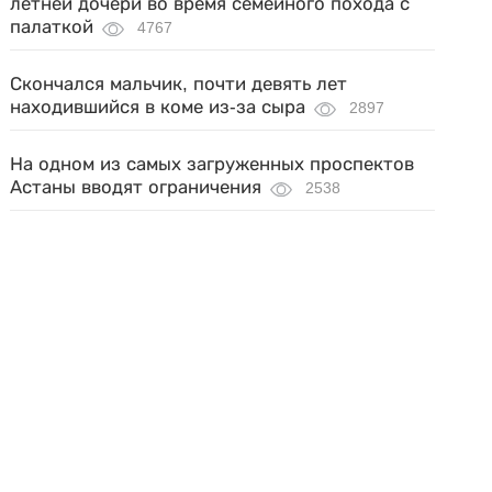
летней дочери во время семейного похода с
палаткой
4767
Скончался мальчик, почти девять лет
находившийся в коме из-за сыра
2897
На одном из самых загруженных проспектов
Астаны вводят ограничения
2538