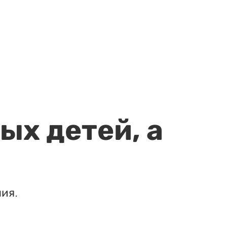
ых детей, а
ия.