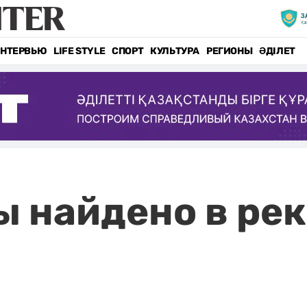
НТЕРВЬЮ
LIFE STYLE
СПОРТ
КУЛЬТУРА
РЕГИОНЫ
ӘДІЛЕТ
 найдено в ре