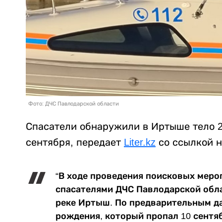
Фото: ДЧС Павлодарской области
Спасатели обнаружили в Иртыше тело 2
сентября, передает
Liter.kz
со ссылкой 
“В ходе проведения поисковых меро
спасателями ДЧС Павлодарской обл
реке Иртыш. По предварительным да
рождения, который пропал 10 сентяб