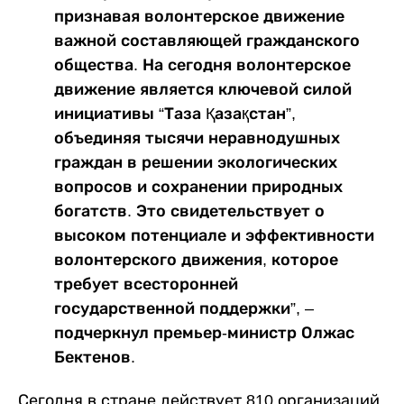
признавая волонтерское движение
важной составляющей гражданского
общества. На сегодня волонтерское
движение является ключевой силой
инициативы “Таза Қазақстан”,
объединяя тысячи неравнодушных
граждан в решении экологических
вопросов и сохранении природных
богатств. Это свидетельствует о
высоком потенциале и эффективности
волонтерского движения, которое
требует всесторонней
государственной поддержки”, –
подчеркнул премьер-министр Олжас
Бектенов.
Сегодня в стране действует 810 организаций