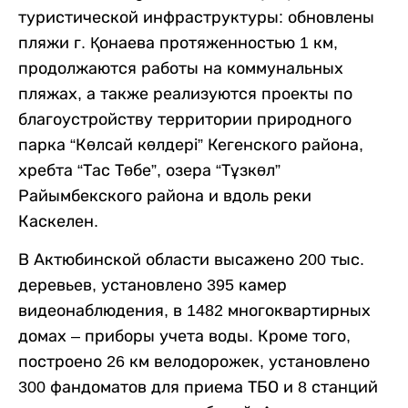
туристической инфраструктуры: обновлены
пляжи г. Қонаева протяженностью 1 км,
продолжаются работы на коммунальных
пляжах, а также реализуются проекты по
благоустройству территории природного
парка “Көлсай көлдері” Кегенского района,
хребта “Тас Төбе”, озера “Тұзкөл”
Райымбекского района и вдоль реки
Каскелен.
В Актюбинской области высажено 200 тыс.
деревьев, установлено 395 камер
видеонаблюдения, в 1482 многоквартирных
домах – приборы учета воды. Кроме того,
построено 26 км велодорожек, установлено
300 фандоматов для приема ТБО и 8 станций