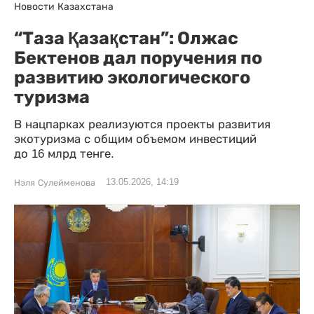
Новости Казахстана
“Таза Қазақстан”: Олжас
Бектенов дал поручения по
развитию экологического
туризма
В нацпарках реализуются проекты развития
экотуризма с общим объемом инвестиций
до 16 млрд тенге.
13.05.2026, 14:19
Нэля Сулейменова