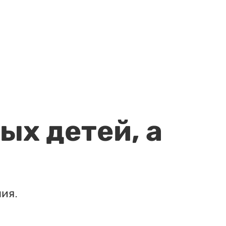
ых детей, а
ия.