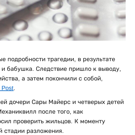
е подробности трагедии, в результате
ь и бабушка. Следствие пришло к выводу,
ства, а затем покончили с собой,
 Post
.
ней дочери Сары Майерс и четверых детей
еханиквилл после того, как
осил проверить жильцов. К моменту
й стадии разложения.