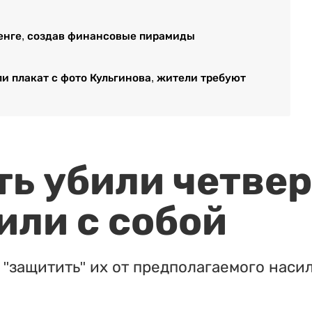
тенге, создав финансовые пирамиды
и плакат с фото Кульгинова, жители требуют
ть убили четвер
или с собой
"защитить" их от предполагаемого насил