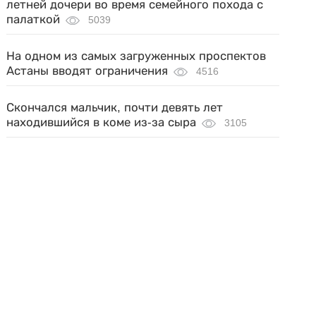
летней дочери во время семейного похода с
палаткой
5039
На одном из самых загруженных проспектов
Астаны вводят ограничения
4516
Скончался мальчик, почти девять лет
находившийся в коме из-за сыра
3105