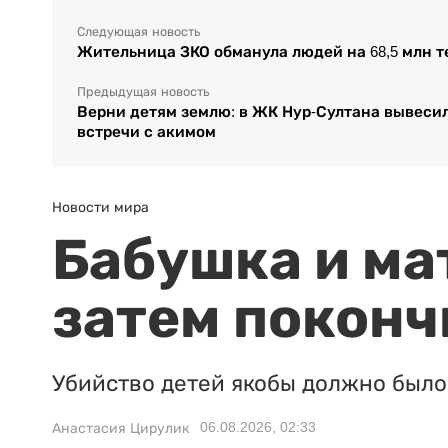
Следующая новость
Жительница ЗКО обманула людей на 68,5 млн 
Предыдущая новость
Верни детям землю: в ЖК Нур-Султана вывесил
встречи с акимом
Новости мира
Бабушка и ма
затем поконч
Убийство детей якобы должно было 
06.08.2026, 02:33
Анастасия Цирулик