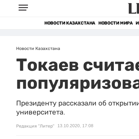
НОВОСТИ КАЗАХСТАНА
НОВОСТИ МИРА
И
Новости Казахстана
Токаев счита
популяризова
Президенту рассказали об открыти
университета.
13.10.2020, 17:08
Редакция "Литер"