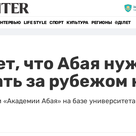
НТЕРВЬЮ
LIFE STYLE
СПОРТ
КУЛЬТУРА
РЕГИОНЫ
ӘДІЛЕТ
ет, что Абая ну
ть за рубежом 
и «Академии Абая» на базе университет