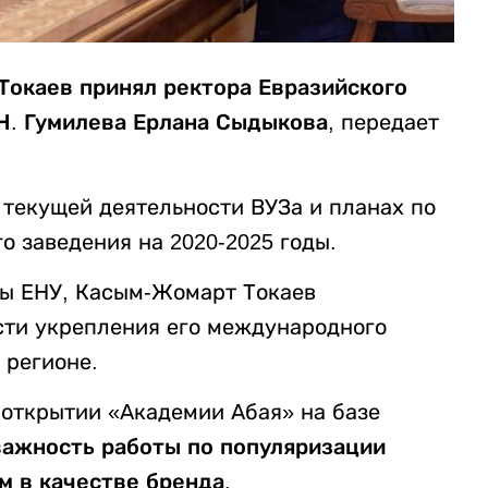
Токаев принял ректора Евразийского
Н. Гумилева Ерлана Сыдыкова
, передает
 текущей деятельности ВУЗа и планах по
о заведения на 2020-2025 годы.
ты ЕНУ, Касым-Жомарт Токаев
сти укрепления его международного
 регионе.
 открытии «Академии Абая» на базе
важность работы по популяризации
м в качестве бренда.