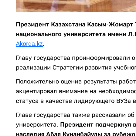
Президент Казахстана Касым-Жомарт 
национального университета имени Л.
Akorda.kz
.
Главу государства проинформировали о
реализации Стратегии развития учебног
Положительно оценив результаты рабо
акцентировал внимание на необходимо
статуса в качестве лидирующего ВУЗа в
Главе государства также рассказали об
университета.
Президент подчеркнул 
наследия Абая Кунанбайулы за рубежо