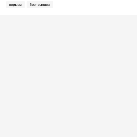
взрывы
боеприпасы