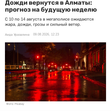
Дожди вернутся в Алматы:
прогноз на будущую неделю
С 10 по 14 августа в мегаполисе ожидаются
жара, дожди, грозы и сильный ветер.
09.08.2026, 12:23
Аида Уразалина
Фото: Pixabay