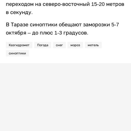
переходом на северо-восточный 15-20 метров
в секунду.
В Таразе синоптики обещают заморозки 5-7
октября – до плюс 1-3 градусов.
Казгидромет
Погода
снег
мороз
метель
синоптики