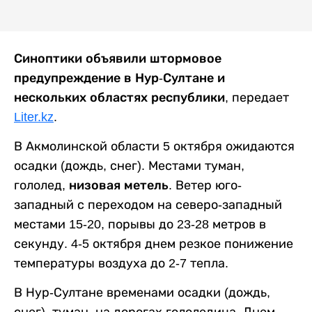
Синоптики объявили штормовое
предупреждение в Нур-Султане и
нескольких областях республики,
передает
Liter.kz
.
В Акмолинской области 5 октября ожидаются
осадки (дождь, снег). Местами туман,
гололед,
низовая метель
. Ветер юго-
западный с переходом на северо-западный
местами 15-20, порывы до 23-28 метров в
секунду. 4-5 октября днем резкое понижение
температуры воздуха до 2-7 тепла.
В Нур-Султане временами осадки (дождь,
снег), туман, на дорогах гололедица. Днем