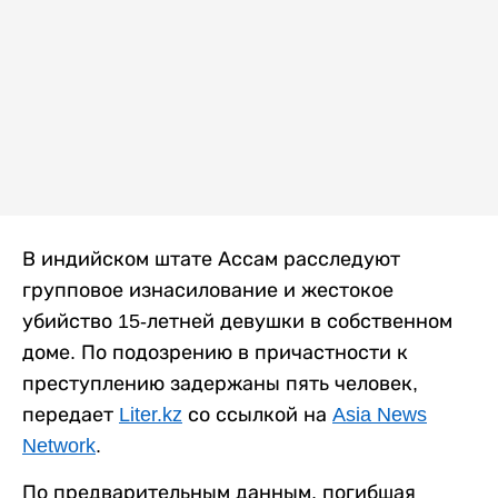
В индийском штате Ассам расследуют
групповое изнасилование и жестокое
убийство 15-летней девушки в собственном
доме. По подозрению в причастности к
преступлению задержаны пять человек,
передает
Liter.kz
со ссылкой на
Asia News
Network
.
По предварительным данным, погибшая