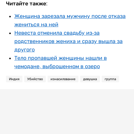
Читайте также:
Женщина зарезала мужчину после отказа
жениться на ней
Невеста отменила свадьбу из-за
родственников жениха и сразу вышла за
другого
Тело пропавшей женщины нашли в
чемодане, выброшенном в озеро
Индия
Убийство
изнасилование
девушка
группа