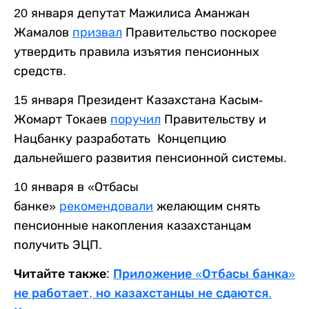
20 января депутат Мажилиса Аманжан
Жамалов
призвал
Правительство поскорее
утвердить правила изъятия пенсионных
средств.
15 января Президент Казахстана Касым-
Жомарт Токаев
поручил
Правительству и
Нацбанку разработать Концепцию
дальнейшего развития пенсионной системы.
10 января в «Отбасы
банке»
рекомендовали
желающим снять
пенсионные накопления казахстанцам
получить ЭЦП.
Читайте также:
Приложение «Отбасы банка»
не работает, но казахстанцы не сдаются.