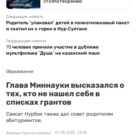
Следующая новость
Родитель "упаковал" детей в полиэтиленовый пакет
и скатил их с горки в Нур-Султане
Предыдущая новость
70 человек приняли участие в дубляже
мультфильма "Душа" на казахский язык
Образование
Глава Миннауки высказался о
тех, кто не нашел себя в
списках грантов
Саясат Нурбек также дал совет родителям
абитуриентов.
07.08.2026, 23:46
Фарида Курмангалиева