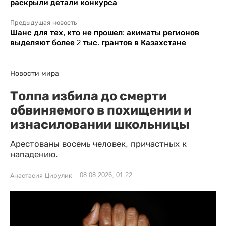
раскрыли детали конкурса
Предыдущая новость
Шанс для тех, кто не прошел: акиматы регионов
выделяют более 2 тыс. грантов в Казахстане
Новости мира
Толпа избила до смерти
обвиняемого в похищении и
изнасиловании школьницы
Арестованы восемь человек, причастных к
нападению.
08.08.2026, 01:22
Анастасия Цирулик