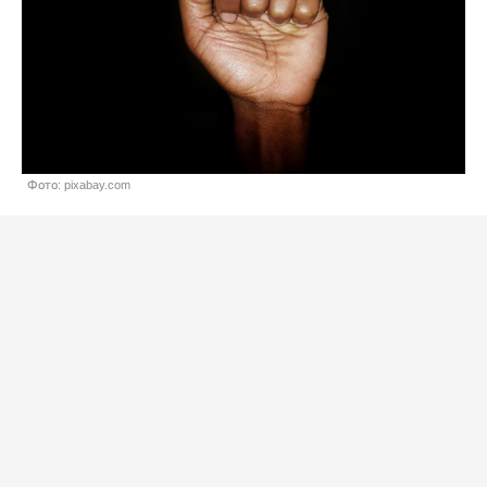
Фото: pixabay.com