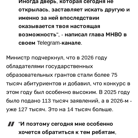
Иногда дверь, которая сегодня не
открылась, заставляет искать другую и
именно за ней впоследствии
оказывается твоя настоящая
возможность", - написал глава МНВО в
своем Telegram-канале.
Министр подчеркнул, что в 2026 году
обладателями государственных
образовательных грантов стали более 75
тысяч абитуриентов и добавил, что конкурс в
этом году был особенно высоким. В 2025 году
было подано 113 тысяч заявлений, а в 2026-м -
уже 127 тысяч. Это на 14 тысяч больше.
"И поэтому сегодня мне особенно
хочется обратиться к тем ребятам,