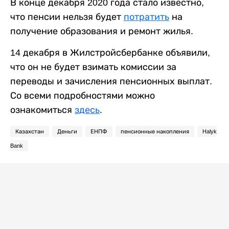
В конце декабря 2020 года стало известно,
что пенсии нельзя будет
потратить
на
получение образования и ремонт жилья.
14 декабря в Жилстройсбербанке объявили,
что он не будет взимать комиссии за
переводы и зачисления пенсионных выплат.
Со всеми подробностями можно
ознакомиться
здесь
.
Казахстан
Деньги
ЕНПФ
пенсионные накопления
Halyk
Bank