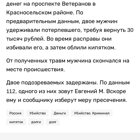
денег на проспекте Ветеранов в
Красносельском районе. По
предварительным данным, двое мужчин
удерживали потерпевшего, требуя вернуть 30
тысяч рублей. Во время расправы они
избивали его, а затем облили кипятком.
От полученных травм мужчина скончался на
месте происшествия.
Двое подозреваемых задержаны. По данным
112, одного из них зовут Евгений М. Вскоре
ему и сообщнику изберут меру пресечения.
Россия
Убийство
Деньги
Убийство. Криминал
кипяток
долги
долг