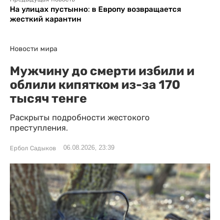
На улицах пустынно: в Европу возвращается
жесткий карантин
Новости мира
Мужчину до смерти избили и
облили кипятком из-за 170
тысяч тенге
Раскрыты подробности жестокого
преступления.
06.08.2026, 23:39
Ербол Садыков