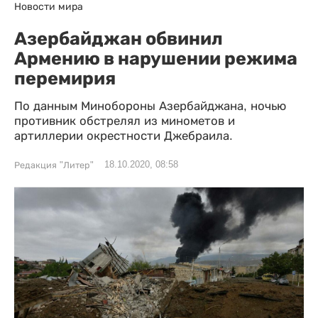
Новости мира
Азербайджан обвинил
Армению в нарушении режима
перемирия
По данным Минобороны Азербайджана, ночью
противник обстрелял из минометов и
артиллерии окрестности Джебраила.
18.10.2020, 08:58
Редакция "Литер"