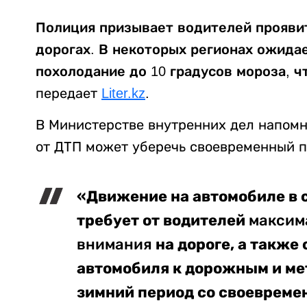
Полиция призывает водителей прояви
дорогах. В некоторых регионах ожида
похолодание до 10 градусов мороза, ч
передает
Liter.kz
.
В Министерстве внутренних дел напомн
от ДТП может уберечь своевременный п
«Движение на автомобиле в 
требует от водителей
максим
на дороге, а также
внимания
автомобиля к дорожным и ме
зимний период со своевремен