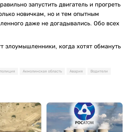
равильно запустить двигатель и прогреть
олько новичкам, но и тем опытным
сленного даже не догадывались. Обо всех
т злоумышленники, когда хотят обмануть
полиция
Акмолинская область
Авария
Водители