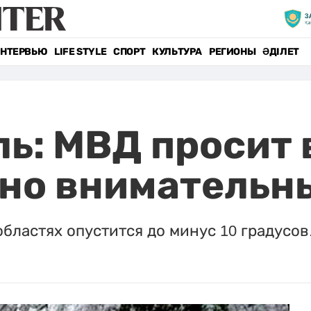
НТЕРВЬЮ
LIFE STYLE
СПОРТ
КУЛЬТУРА
РЕГИОНЫ
ӘДІЛЕТ
ль: МВД просит
ьно внимательн
бластях опустится до минус 10 градусов