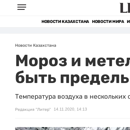
НОВОСТИ КАЗАХСТАНА
НОВОСТИ МИРА
И
Новости Казахстана
Мороз и мете
быть предел
Температура воздуха в нескольких о
14.11.2020, 14:13
Редакция "Литер"