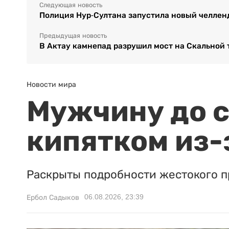
Следующая новость
Полиция Нур-Султана запустила новый челлен
Предыдущая новость
В Актау камнепад разрушил мост на Скальной 
Новости мира
Мужчину до с
кипятком из-
Раскрыты подробности жестокого п
06.08.2026, 23:39
Ербол Садыков