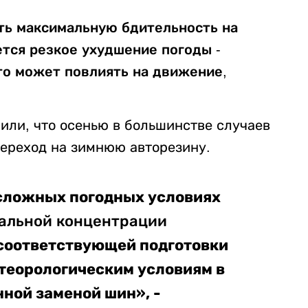
ть максимальную бдительность на
ется резкое ухудшение погоды -
то может повлиять на движение,
или, что осенью в большинстве случаев
ереход на зимнюю авторезину.
сложных погодных условиях
альной концентрации
 соответствующей подготовки
теорологическим условиям в
ной заменой шин», -