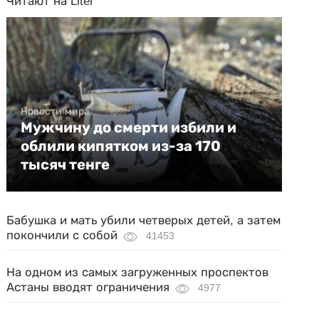
Читают на Liter
Новости мира
Мужчину до смерти избили и
облили кипятком из-за 170
тысяч тенге
Бабушка и мать убили четверых детей, а затем
покончили с собой
41453
На одном из самых загруженных проспектов
Астаны вводят ограничения
4977