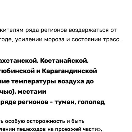
жителям ряда регионов воздержаться от
годе, усилении мороза и состоянии трасс.
ахстанской, Костанайской,
тюбинской и Карагандинской
ие температуры воздуха до
чью), местами
В ряде регионов - туман, гололед
ь особую осторожность и быть
лении пешеходов на проезжей части»,