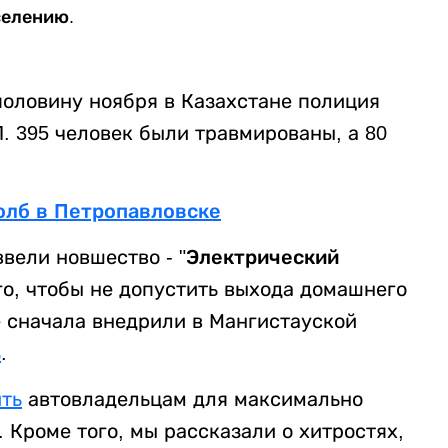
селению.
 половину ноября в Казахстане полиция
. 395 человек были травмированы, а 80
олб в Петропавловске
 ввели новшество -
"Электрический
го, чтобы не допустить выхода домашнего
е сначала внедрили в Мангистауской
ь
.
ть
автовладельцам для максимально
 Кроме того, мы рассказали о хитростях,