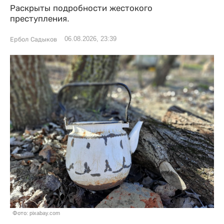
Раскрыты подробности жестокого
преступления.
06.08.2026, 23:39
Ербол Садыков
Фото: pixabay.com