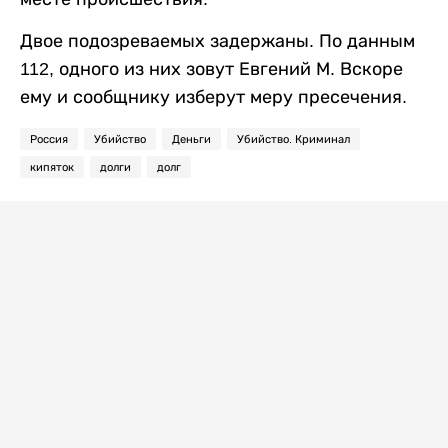
Двое подозреваемых задержаны. По данным
112, одного из них зовут Евгений М. Вскоре
ему и сообщнику изберут меру пресечения.
Россия
Убийство
Деньги
Убийство. Криминал
кипяток
долги
долг