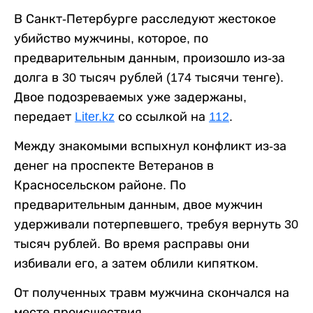
В Санкт-Петербурге расследуют жестокое
убийство мужчины, которое, по
предварительным данным, произошло из-за
долга в 30 тысяч рублей (174 тысячи тенге).
Двое подозреваемых уже задержаны,
передает
Liter.kz
со ссылкой на
112
.
Между знакомыми вспыхнул конфликт из-за
денег на проспекте Ветеранов в
Красносельском районе. По
предварительным данным, двое мужчин
удерживали потерпевшего, требуя вернуть 30
тысяч рублей. Во время расправы они
избивали его, а затем облили кипятком.
От полученных травм мужчина скончался на
месте происшествия.