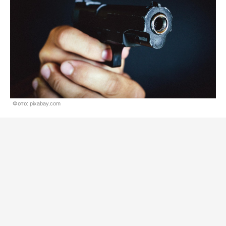
Фото: pixabay.com