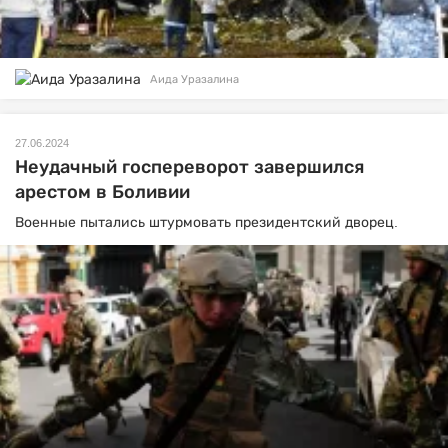
Аида Уразалина
27.06.2024
Неудачный госпереворот завершился
арестом в Боливии
Военные пытались штурмовать президентский дворец.