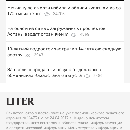
Мужчину до смерти избили и облили кипятком из-за
170 тысяч тенге
34705
На одном из самых загруженных проспектов
Астаны вводят ограничения
4869
13-летний подросток застрелил 14-летнюю сводную
сестру
2943
За сколько продают и покупают доллары в
обменниках Казахстана 6 августа
2496
Свидетельство о постановке на учет периодического печатного
издания №16475-СИ от 24.04.2017 г. Выдано Комитетом
государственного контроля в области связи, информатизации
и средств массовой информации Министерства информации и