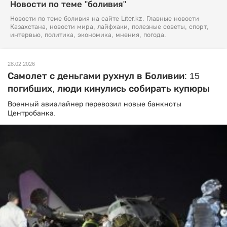
Новости по теме "боливия"
Новости по теме боливия на сайте Liter.kz. Главные новости
Казахстана, новости мира, лайфхаки, полезные советы, спорт,
интервью, политика, экономика, мнения, погода.
28.02.2026
Самолет с деньгами рухнул в Боливии: 15
погибших, люди кинулись собирать купюры
Военный авиалайнер перевозил новые банкноты
Центробанка.