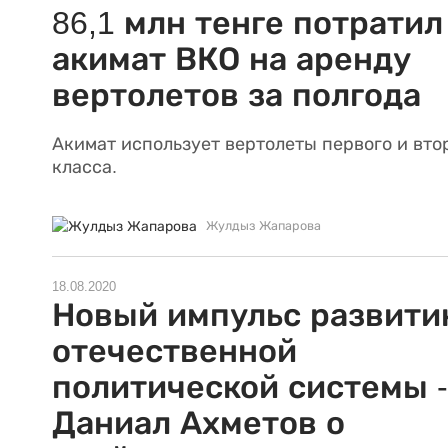
86,1 млн тенге потратил
акимат ВКО на аренду
вертолетов за полгода
Акимат использует вертолеты первого и вто
класса.
Жулдыз Жапарова
18.08.2020
Новый импульс развит
отечественной
политической системы -
Даниал Ахметов о