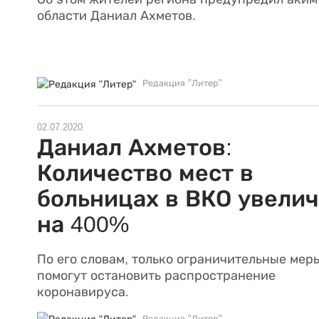
области Даниал Ахметов.
Редакция "Литер"
02.07.2020
Даниал Ахметов:
Количество мест в
больницах в ВКО увели
на 400%
По его словам, только ограничительные мер
помогут остановить распространение
коронавируса.
Редакция "Литер"