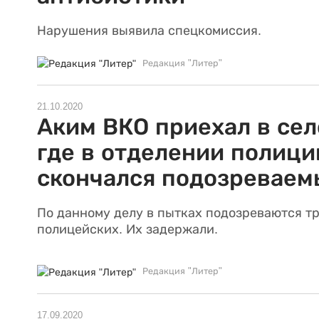
Нарушения выявила спецкомиссия.
Редакция "Литер"
21.10.2020
Аким ВКО приехал в сел
где в отделении полици
скончался подозреваем
По данному делу в пытках подозреваются т
полицейских. Их задержали.
Редакция "Литер"
17.09.2020