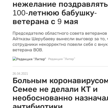
нежелание поздравлять
100-летнюю бабушку-
ветерана с 9 мая
Председателю областного совета ветеранов
Айтказы Шерубаеву вынесли выговор за то, 
сотрудники некорректно повели себя с вну
ветерана ВОВ.
Редакция "Литер"
26.04.2021
Больным коронавирусом
Семее не делали КТ и
необоснованно назнача
антибиотики