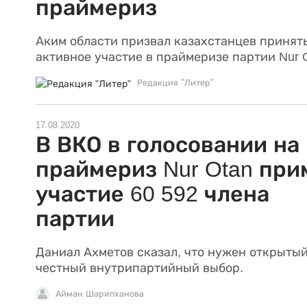
праймериз
Аким области призвал казахстанцев принят
активное участие в праймеризе партии Nur O
Редакция "Литер"
17.08.2020
В ВКО в голосовании на
праймериз Nur Otan при
участие 60 592 члена
партии
Даниал Ахметов сказал, что нужен открытый
честный внутрипартийный выбор.
Айман Шарипханова