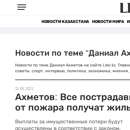
НОВОСТИ КАЗАХСТАНА
НОВОСТИ МИРА
И
Новости по теме "Даниал А
Новости по теме Даниал Ахметов на сайте Liter.kz. Гла
советы, спорт, интервью, политика, экономика, мнения, 
11.05.2021
Ахметов: Все пострада
от пожара получат жил
Выплаты за имущественные потери будут
осуществлены в соответствии с законом.