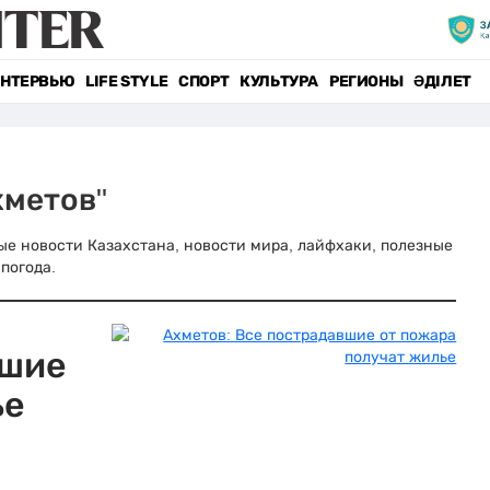
НТЕРВЬЮ
LIFE STYLE
СПОРТ
КУЛЬТУРА
РЕГИОНЫ
ӘДІЛЕТ
хметов"
вные новости Казахстана, новости мира, лайфхаки, полезные
погода.
вшие
ье