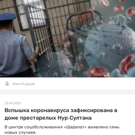
Илья Огурцов
15.04.2020
Вспышка коронавируса зафиксирована в
доме престарелых Нур-Султана
В центре соцобслуживания «Шарапат» выявлено семь
новых случаев