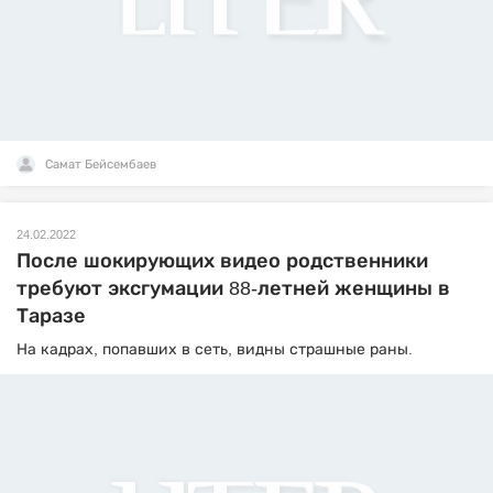
Самат Бейсембаев
24.02.2022
После шокирующих видео родственники
требуют эксгумации 88-летней женщины в
Таразе
На кадрах, попавших в сеть, видны страшные раны.