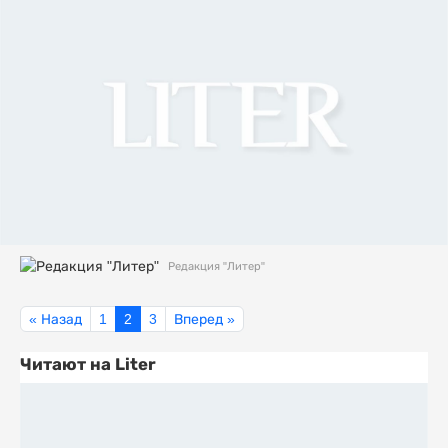
Редакция "Литер"
« Назад
1
2
3
Вперед »
Читают на Liter