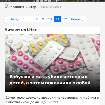
Редакция "Литер"
« Назад
1
…
8
9
10
11
12
Вперед »
Читают на Liter
Новости мира
Бабушка и мать убили четверых
детей, а затем покончили с собой
15-летнюю девушку зверски изнасиловали и убили в
собственном доме
28393