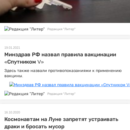
Редакция "Литер"
19.01.2021
Минздрав РФ назвал правила вакцинации
«Спутником V»
Здесь также назвали противопоказаниями к применению
вакцины.
Редакция "Литер"
16.10.2020
Космонавтам на Луне запретят устраивать
драки и бросать мусор