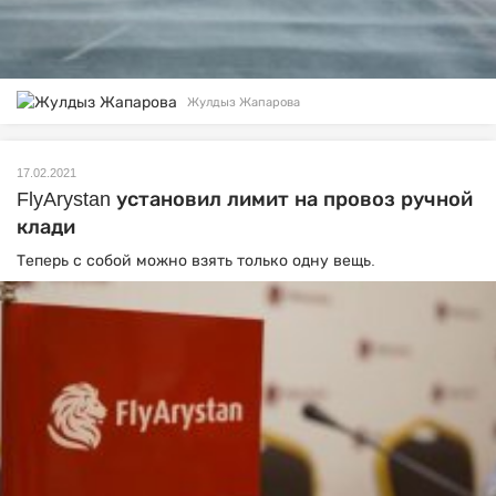
Жулдыз Жапарова
17.02.2021
FlyArystan установил лимит на провоз ручной
клади
Теперь с собой можно взять только одну вещь.