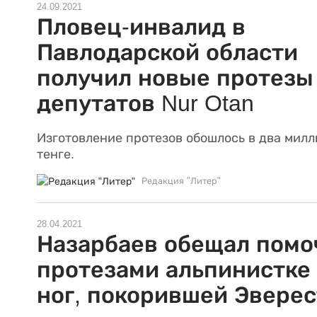
24.09.2021
Пловец-инвалид в
Павлодарской области
получил новые протезы
депутатов Nur Otan
Изготовление протезов обошлось в два мил
тенге.
Редакция "Литер"
28.04.2021
Назарбаев обещал помо
протезами альпинистке
ног, покорившей Эверес