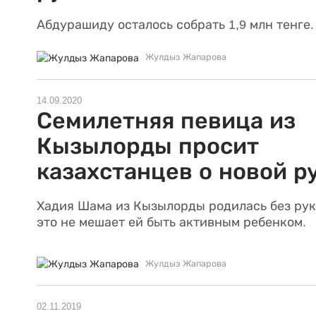
Абдурашиду осталось собрать 1,9 млн тенге.
Жулдыз Жапарова
14.09.2020
Семилетняя певица из
Кызылорды просит
казахстанцев о новой р
Хадия Шама из Кызылорды родилась без рук
это не мешает ей быть активным ребенком.
Жулдыз Жапарова
02.11.2019