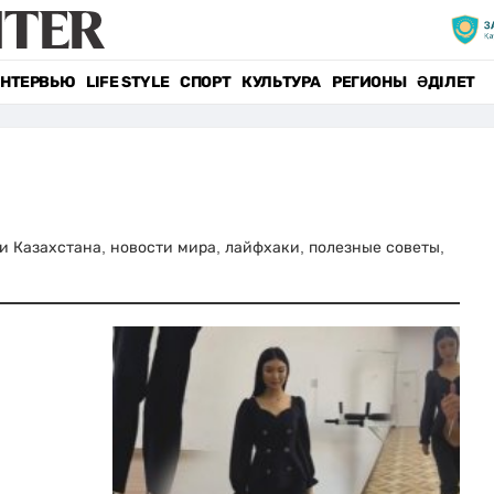
НТЕРВЬЮ
LIFE STYLE
СПОРТ
КУЛЬТУРА
РЕГИОНЫ
ӘДІЛЕТ
сти Казахстана, новости мира, лайфхаки, полезные советы,