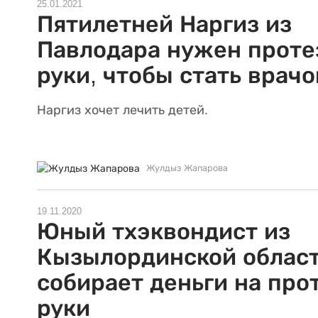
25.01.2021
Пятилетней Наргиз из
Павлодара нужен проте
руки, чтобы стать врач
Наргиз хочет лечить детей.
Жулдыз Жапарова
19.11.2020
Юный тхэквондист из
Кызылординской облас
собирает деньги на про
руки