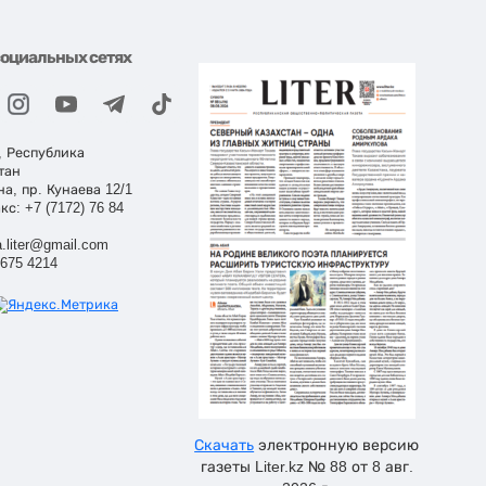
социальных сетях
, Республика
тан
на, пр. Кунаева 12/1
кс: +7 (7172) 76 84
.liter@gmail.com
 675 4214
Скачать
электронную версию
газеты Liter.kz № 88 от 8 авг.