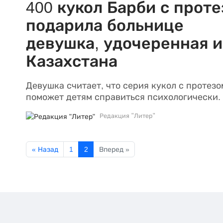
400 кукол Барби с прот
подарила больнице
девушка, удочеренная и
Казахстана
Девушка считает, что серия кукол с протезо
поможет детям справиться психологически.
Редакция "Литер"
« Назад
1
2
Вперед »