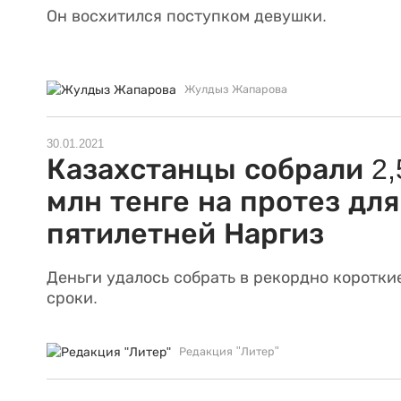
Он восхитился поступком девушки.
Жулдыз Жапарова
30.01.2021
Казахстанцы собрали 2,
млн тенге на протез для
пятилетней Наргиз
Деньги удалось собрать в рекордно коротки
сроки.
Редакция "Литер"