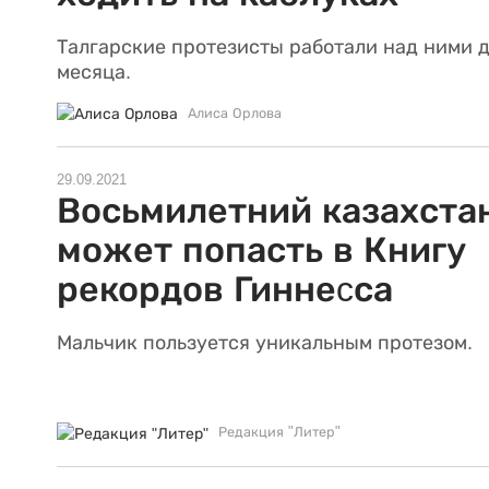
Талгарские протезисты работали над ними 
месяца.
Алиса Орлова
29.09.2021
Восьмилетний казахста
может попасть в Книгу
рекордов Гиннеcса
Мальчик пользуется уникальным протезом.
Редакция "Литер"