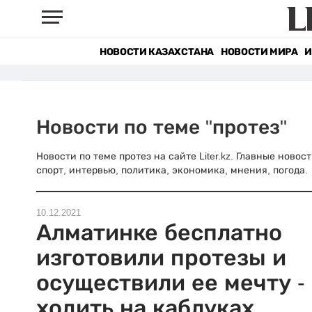
НОВОСТИ КАЗАХСТАНА
НОВОСТИ МИРА
И
Новости по теме "протез"
Новости по теме протез на сайте Liter.kz. Главные ново
спорт, интервью, политика, экономика, мнения, погода.
10.12.2021
Алматинке бесплатно
изготовили протезы и
осуществили ее мечту -
ходить на каблуках