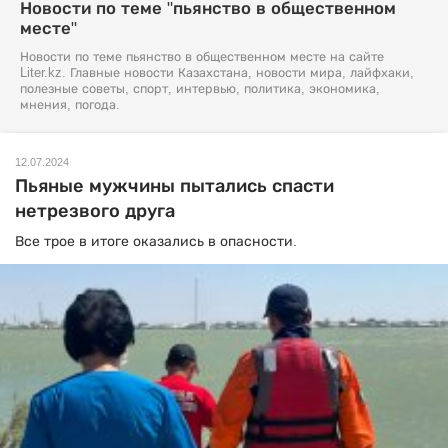
Новости по теме "пьянство в общественном
месте"
Новости по теме пьянство в общественном месте на сайте
Liter.kz. Главные новости Казахстана, новости мира, лайфхаки,
полезные советы, спорт, интервью, политика, экономика,
мнения, погода.
12.07.2024
Пьяные мужчины пытались спасти
нетрезвого друга
Все трое в итоге оказались в опасности.