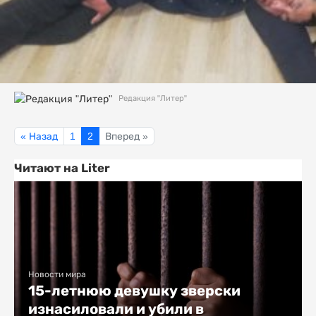
Редакция "Литер"
« Назад
1
2
Вперед »
Читают на Liter
Новости мира
15-летнюю девушку зверски
изнасиловали и убили в