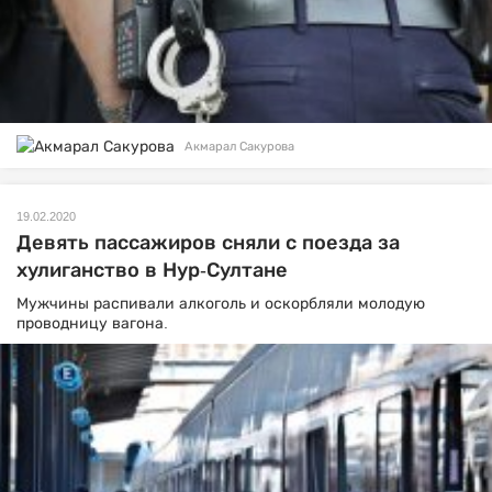
Акмарал Сакурова
19.02.2020
Девять пассажиров сняли с поезда за
хулиганство в Нур-Султане
Мужчины распивали алкоголь и оскорбляли молодую
проводницу вагона.