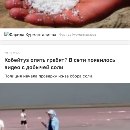
Фарида Курмангалиева
29.07.2025
Кобейтуз опять грабят? В сети появилось
видео с добычей соли
Полиция начала проверку из-за сбора соли.