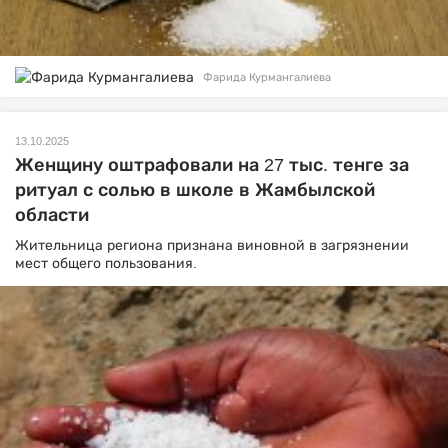
Фарида Курмангалиева
13.10.2025
Женщину оштрафовали на 27 тыс. тенге за
ритуал с солью в школе в Жамбылской
области
Жительница региона признана виновной в загрязнении
мест общего пользования.