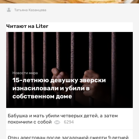
Татьяна Казанцева
Читают на Liter
Новости мира
15-летнюю девушку зверски
изнасиловали и убили в
собственном доме
Бабушка и мать убили четверых детей, а затем
покончили с собой
6294
Отец арестован после загадочной смерти 9-летней