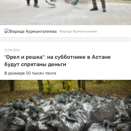
Фарида Курмангалиева
11.04.2024
"Орел и решка": на субботнике в Астане
будут спрятаны деньги
В размере 50 тысяч тенге.