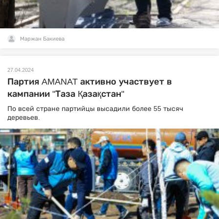
Маржан Бакиева
27.04.2024
Партия AMANAT активно участвует в
кампании "Таза Қазақстан"
По всей стране партийцы высадили более 55 тысяч
деревьев.