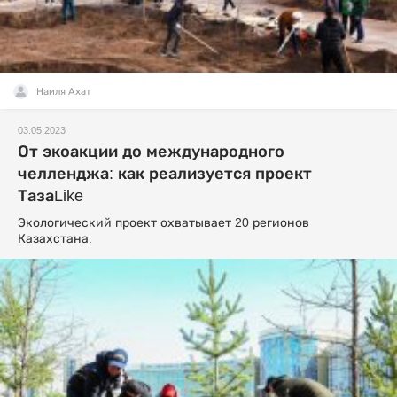
Наиля Ахат
03.05.2023
От экоакции до международного
челленджа: как реализуется проект
ТазаLike
Экологический проект охватывает 20 регионов
Казахстана.