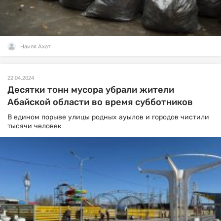
Наиля Ахат
22.04.2024
Десятки тонн мусора убрали жители
Абайской области во время субботников
В едином порыве улицы родных ауылов и городов чистили
тысячи человек.