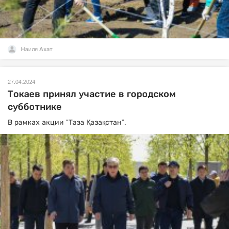
Наиля Ахат
27.04.2024
Токаев принял участие в городском
субботнике
В рамках акции “Таза Қазақстан”.