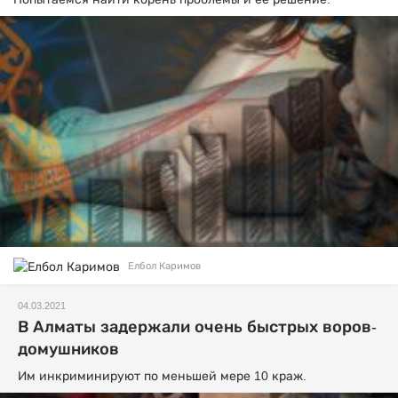
Елбол Каримов
04.03.2021
В Алматы задержали очень быстрых воров-
домушников
Им инкриминируют по меньшей мере 10 краж.