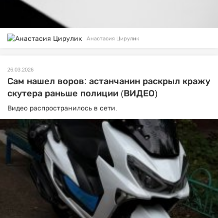
Анастасия Цирулик
26.03.2026
Сам нашел воров: астанчанин раскрыл кражу
скутера раньше полиции (ВИДЕО)
Видео распространилось в сети.