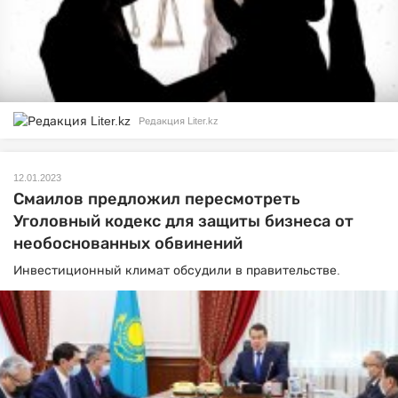
Редакция Liter.kz
12.01.2023
Смаилов предложил пересмотреть
Уголовный кодекс для защиты бизнеса от
необоснованных обвинений
Инвестиционный климат обсудили в правительстве.