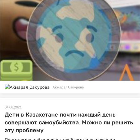
Акмарал Сакурова
04.06.2021
Дети в Казахстане почти каждый день
совершают самоубийства. Можно ли решить
эту проблему
Попытаемся найти корень проблемы и ее решение.