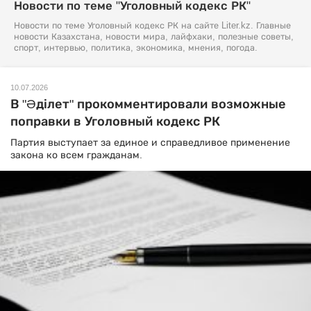
Новости по теме "Уголовный кодекс РК"
Новости по теме Уголовный кодекс РК на сайте Liter.kz. Главные
новости Казахстана, новости мира, лайфхаки, полезные советы,
спорт, интервью, политика, экономика, мнения, погода.
10.07.2026
В "Әділет" прокомментировали возможные
поправки в Уголовный кодекс РК
Партия выступает за единое и справедливое применение
закона ко всем гражданам.