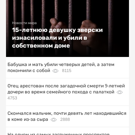
Новости мира
15-летнюю девушку зверски
изнасиловали и убили в
собственном доме
Бабушка и мать убили четверых детей, а затем
покончили с собой
8115
Отец арестован после загадочной смерти 9-летней
дочери во время семейного похода с палаткой
4753
Скончался мальчик, почти девять лет находившийся
в коме из-за сыра
2888
На одном из самых загруженных проспектов