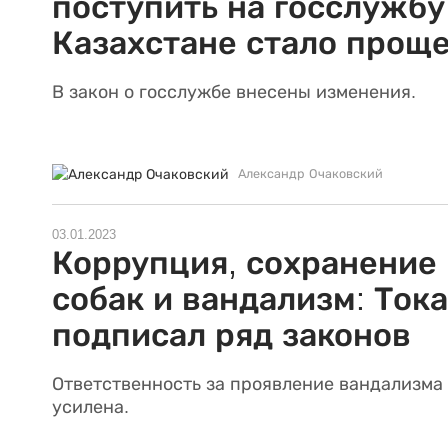
поступить на госслужбу
Казахстане стало прощ
В закон о госслужбе внесены изменения.
Александр Очаковский
03.01.2023
Коррупция, сохранение
собак и вандализм: Ток
подписал ряд законов
Ответственность за проявление вандализма
усилена.