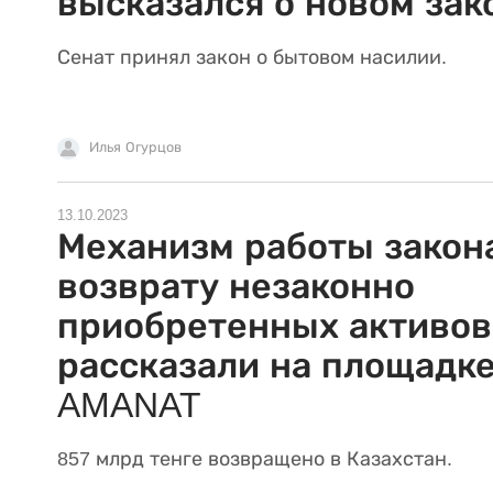
высказался о новом зак
Сенат принял закон о бытовом насилии.
Илья Огурцов
13.10.2023
Механизм работы закон
возврату незаконно
приобретенных активов
рассказали на площадк
AMANAT
857 млрд тенге возвращено в Казахстан.