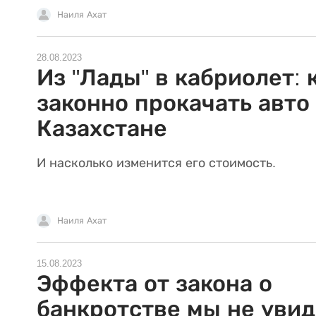
Наиля Ахат
28.08.2023
Из "Лады" в кабриолет: 
законно прокачать авто
Казахстане
И насколько изменится его стоимость.
Наиля Ахат
15.08.2023
Эффекта от закона о
банкротстве мы не уви