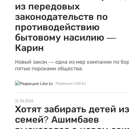
из передовых
законодательств по
противодействию
бытовому насилию —
Карин
Новый закон — одна из мер кампании по бор
пятью пороками общества.
Редакция Liter.kz
11.04.2024
Хотят забирать детей и
семей? Ашимбаев