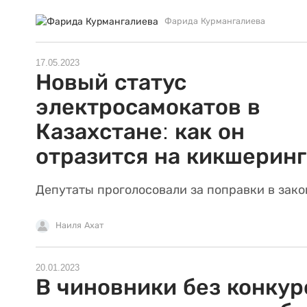
Фарида Курмангалиева
17.05.2023
Новый статус
электросамокатов в
Казахстане: как он
отразится на кикшеринг
Депутаты проголосовали за поправки в зако
Наиля Ахат
20.01.2023
В чиновники без конкур