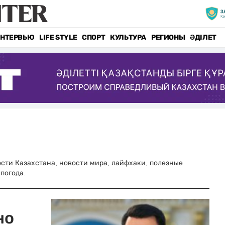
НТЕРВЬЮ
LIFE STYLE
СПОРТ
КУЛЬТУРА
РЕГИОНЫ
ӘДІЛЕТ
вости Казахстана, новости мира, лайфхаки, полезные
погода.
но