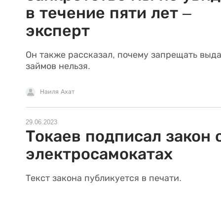
в течение пяти лет –
эксперт
Он также рассказал, почему запрещать выд
займов нельзя.
Наиля Ахат
29.06.2023
Токаев подписал закон 
электросамокатах
Текст закона публикуется в печати.