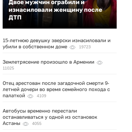
Двое мужчин ограбили и
изнасиловали женщину после
ДТП
15-летнюю девушку зверски изнасиловали и
убили в собственном доме
19723
Землетрясение произошло в Армении
11025
Отец арестован после загадочной смерти 9-
летней дочери во время семейного похода с
палаткой
4109
Автобусы временно перестали
останавливаться у одной из остановок
Астаны
4055