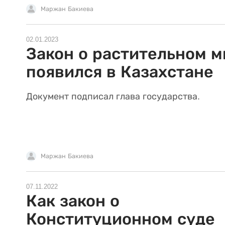
Маржан Бакиева
02.01.2023
Закон о растительном м
появился в Казахстане
Документ подписал глава государства.
Маржан Бакиева
07.11.2022
Как закон о
Конституционном суде