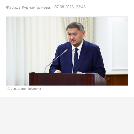
07.08.2026, 23:46
Фарида Курмангалиева
Фото: primeminister.kz