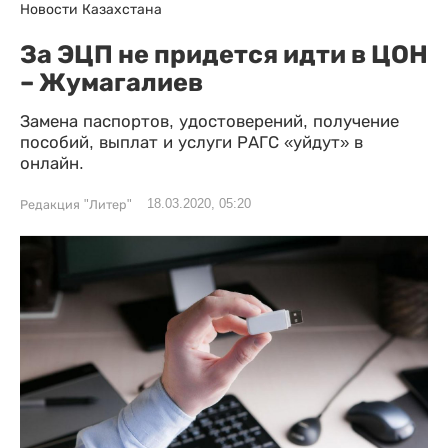
Новости Казахстана
За ЭЦП не придется идти в ЦОН
– Жумагалиев
Замена паспортов, удостоверений, получение
пособий, выплат и услуги РАГС «уйдут» в
онлайн.
18.03.2020, 05:20
Редакция "Литер"