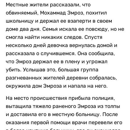
Местные жители рассказали, что
обвиняемый, Мохаммад Эмроз, похитил
школьницу и держал ее взаперти в своем
доме два дня. Семья искала ее повсюду, но не
смогла найти никаких следов. Спустя
несколько дней девочка вернулась домой и
рассказала о случившемся. Она сообщила,
что Эмроз держал ее в плену и угрожал
убить. Услышав это, большая группа
разгневанных жителей деревни собралась,
окружила дом Эмроза и напала на него.
На место происшествия прибыла полиция,
вытащила тяжело раненого Эмроза из толпы
и доставила его в местную больницу. После
оказания первой помощи врачи перевели его