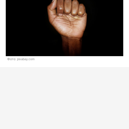
Фото: pixabay.com