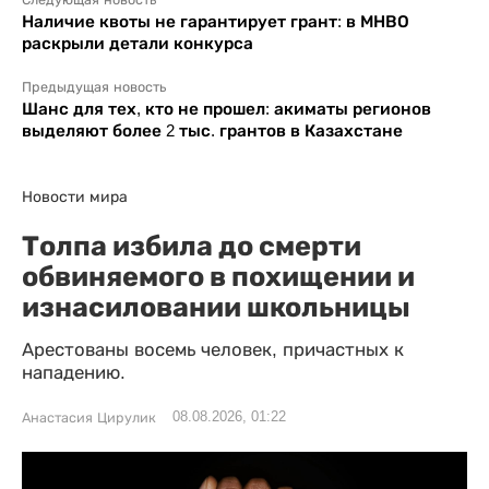
Наличие квоты не гарантирует грант: в МНВО
раскрыли детали конкурса
Предыдущая новость
Шанс для тех, кто не прошел: акиматы регионов
выделяют более 2 тыс. грантов в Казахстане
Новости мира
Толпа избила до смерти
обвиняемого в похищении и
изнасиловании школьницы
Арестованы восемь человек, причастных к
нападению.
08.08.2026, 01:22
Анастасия Цирулик