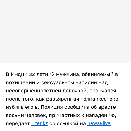
В Индии 32-летний мужчина, обвиняемый в
похищении и сексуальном насилии над
несовершеннолетней девочкой, скончался
после того, как разъяренная толпа жестоко
избила его в. Полиция сообщила об аресте
восьми человек, причастных к нападению,
передает
Liter.kz
со ссылкой на
news9live
.