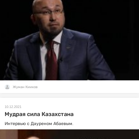
Жуман Кииков
10.12.2021
Мудрая сила Казахстана
Интервью с Дауреном Абаевым.