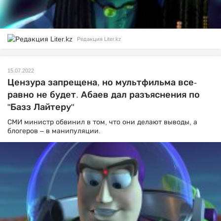
Редакция Liter.kz
15.07.2022
Цензура запрещена, но мультфильма все-
равно не будет. Абаев дал разъяснения по
"Базз Лайтеру"
СМИ министр обвинил в том, что они делают выводы, а
блогеров – в манипуляции.