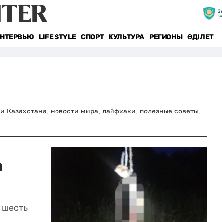
НТЕРВЬЮ
LIFE STYLE
СПОРТ
КУЛЬТУРА
РЕГИОНЫ
ӘДІЛЕТ
сти Казахстана, новости мира, лайфхаки, полезные советы,
а
 шесть