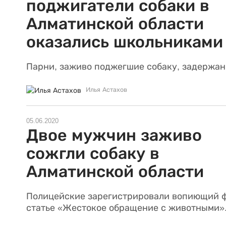
поджигатели собаки в
Алматинской области
оказались школьниками
Парни, заживо поджегшие собаку, задержан
Илья Астахов
05.06.2020
Двое мужчин заживо
сожгли собаку в
Алматинской области
Полицейские зарегистрировали вопиющий ф
статье «Жестокое обращение с животными»