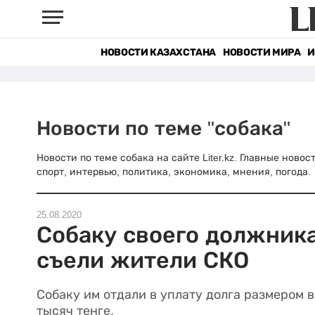
НОВОСТИ КАЗАХСТАНА
НОВОСТИ МИРА
И
Новости по теме "собака"
Новости по теме собака на сайте Liter.kz. Главные ново
спорт, интервью, политика, экономика, мнения, погода.
25.08.2020
Собаку своего должник
съели жители СКО
Собаку им отдали в уплату долга размером в
тысяч тенге.