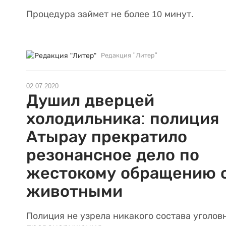
Процедура займет не более 10 минут.
Редакция "Литер"
02.07.2020
Душил дверцей
холодильника: полиция
Атырау прекратило
резонансное дело по
жестокому обращению 
животными
Полиция не узрела никакого состава уголов