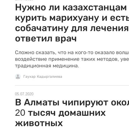
Нужно ли казахстанцам
курить марихуану и ест
собачатину для лечения
ответил врач
Сложно сказать, что на кого-то оказало вол
воздействие применение таких методов, ув
традиционная медицина.
Гаухар Кадыргалиева
05.07.2020
В Алматы чипируют око
20 тысяч домашних
животных