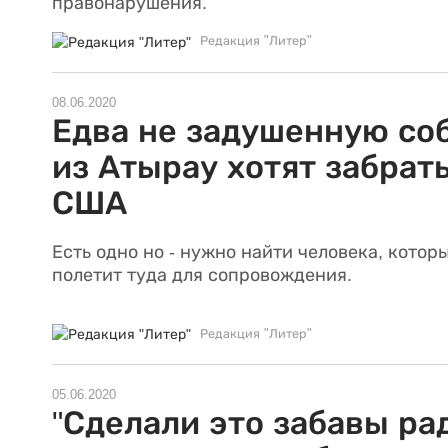
правонарушения.
Редакция "Литер"
08.06.2020
Едва не задушенную со
из Атырау хотят забрать
США
Есть одно но - нужно найти человека, котор
полетит туда для сопровождения.
Редакция "Литер"
05.06.2020
"Сделали это забавы рад