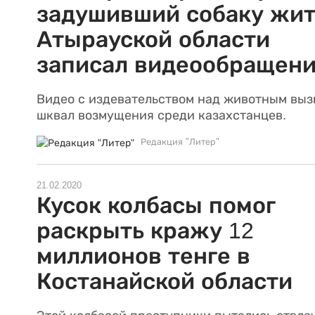
задушивший собаку жит
Атырауской области
записал видеообращен
Видео с издевательством над животным выз
шквал возмущения среди казахстанцев.
Редакция "Литер"
21.02.2020
Кусок колбасы помог
раскрыть кражу 12
миллионов тенге в
Костанайской области