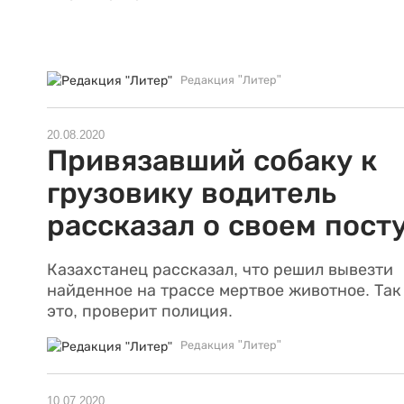
Редакция "Литер"
20.08.2020
Привязавший собаку к
грузовику водитель
рассказал о своем пост
Казахстанец рассказал, что решил вывезти
найденное на трассе мертвое животное. Так
это, проверит полиция.
Редакция "Литер"
10.07.2020