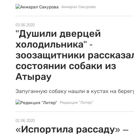
Акмарал Сакурова
03.06.2020
"Душили дверцей
холодильника" -
зоозащитники рассказа
состоянии собаки из
Атырау
Запуганную собаку нашли в кустах на берег
Редакция "Литер"
02.06.2020
«Испортила рассаду» –