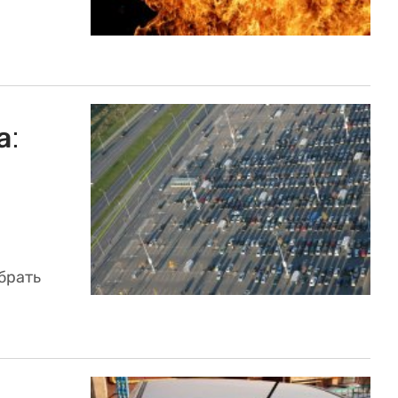
а:
брать