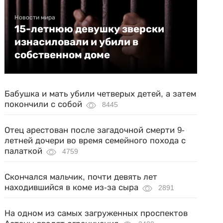
Новости мира
15-летнюю девушку зверски
изнасиловали и убили в
собственном доме
Бабушка и мать убили четверых детей, а затем
покончили с собой
8445
Отец арестован после загадочной смерти 9-
летней дочери во время семейного похода с
палаткой
4759
Скончался мальчик, почти девять лет
находившийся в коме из-за сыра
2891
На одном из самых загруженных проспектов