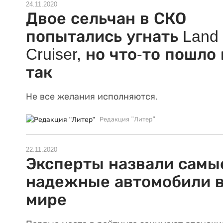
24.11.2020
Двое сельчан в СКО
попытались угнать Land
Cruiser, но что-то пошло
так
Не все желания исполняются.
Редакция "Литер"
22.11.2020
Эксперты назвали самы
надежные автомобили 
мире