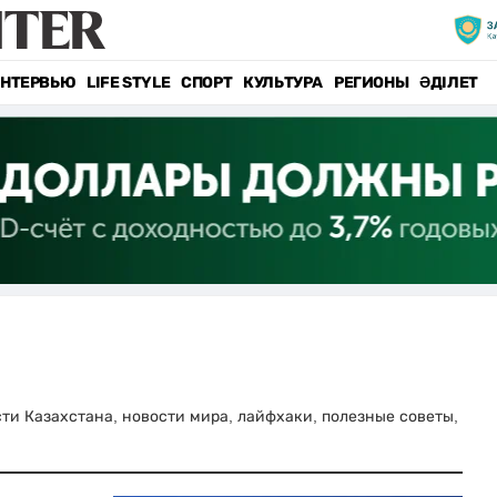
НТЕРВЬЮ
LIFE STYLE
СПОРТ
КУЛЬТУРА
РЕГИОНЫ
ӘДІЛЕТ
ости Казахстана, новости мира, лайфхаки, полезные советы,