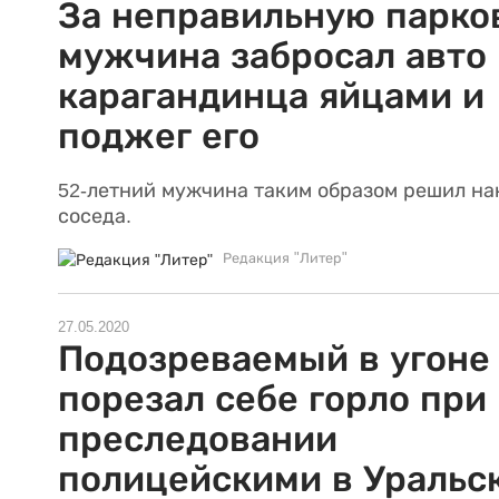
За неправильную парко
мужчина забросал авто
карагандинца яйцами и
поджег его
52-летний мужчина таким образом решил на
соседа.
Редакция "Литер"
27.05.2020
Подозреваемый в угоне
порезал себе горло при
преследовании
полицейскими в Уральс