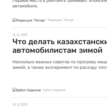
Первые места в рейтинге занимают японски
автомобили.
Редакция "Литер"
11.11.2020
Что делать казахстанск
автомобилистам зимой
Несколько важных советов по прогреву ма
зимой, а также эксперимент по расходу топ
Ербол Садыков
10.11.2020