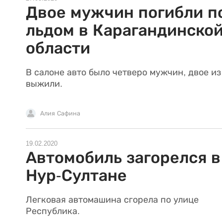
Двое мужчин погибли п
льдом в Карагандинско
области
В салоне авто было четверо мужчин, двое из
выжили.
Алия Сафина
19.02.2020
Автомобиль загорелся в
Нур-Султане
Легковая автомашина сгорела по улице
Республика.